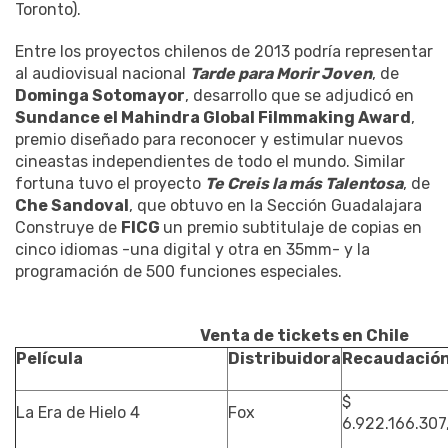
Toronto).
Entre los proyectos chilenos de 2013 podría representar
al audiovisual nacional
Tarde para Morir Joven
, de
Dominga Sotomayor
, desarrollo que se adjudicó en
Sundance el Mahindra Global Filmmaking Award
,
premio diseñado para reconocer y estimular nuevos
cineastas independientes de todo el mundo. Similar
fortuna tuvo el proyecto
Te Creis la más Talentosa
, de
Che Sandoval
, que obtuvo en la Sección Guadalajara
Construye de
FICG
un premio subtitulaje de copias en
cinco idiomas -una digital y otra en 35mm- y la
programación de 500 funciones especiales.
Venta de tickets en Chile
Película
Distribuidora
Recaudació
$
La Era de Hielo 4
Fox
6.922.166.307