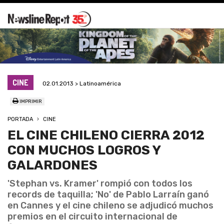
CINE
02.01.2013 > Latinoamérica
IMPRIMIR
PORTADA
CINE
EL CINE CHILENO CIERRA 2012
CON MUCHOS LOGROS Y
GALARDONES
'Stephan vs. Kramer' rompió con todos los
records de taquilla; 'No' de Pablo Larraín ganó
en Cannes y el cine chileno se adjudicó muchos
premios en el circuito internacional de