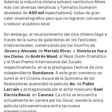
Además la industria chilena estrenó veinticinco filmes
más con diversas temáticas y formatos (sumaron
alrededor de
400 mil
espectadores), todas de gran
valor cinematográfico pero que no lograron convencer
o seducir al público local.
Sin embargo, el reconocimiento del cine chileno llegó a
través de la suma de galardones en los festivales
internacionales, comenzando por los triunfos de
Joven y Alocada
, de
Marialy Riva
s, y
Violeta se fue a
los Cielos
, de
Andrés Wood
, al Mejor Guión Dramático
y el Gran Premio Internacional del Jurado
respectivamente, en el el prestigioso festival de cine
independiente
Sundance
. A este gran comienzo se
sumó el
Art Cinema Award
de la Quincena de los
Realizadores querecibió la película
No
, de
Pablo
Larraín
y protagonizada por el actor mexicano
Gael
García Benal
, en
Cannes
. La cinta se encuentra
actualmente en carrera por los Oscar, siendo la única
película latinoamericana entre las nueve
preseleccionadas.