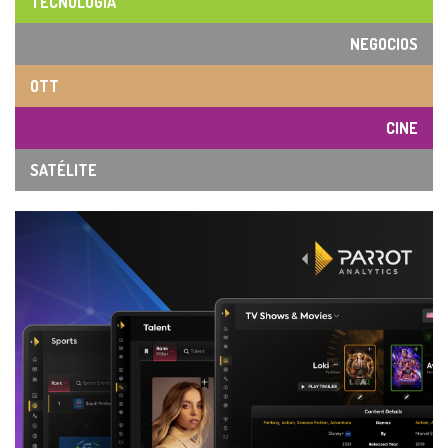
TECNOLOGÍA
NEGOCIOS
OTT
CINE
SATÉLITE