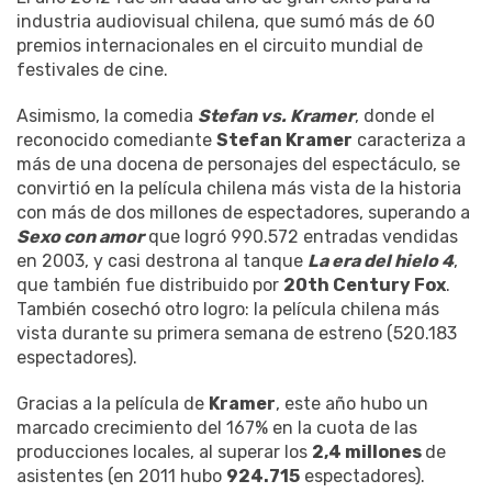
industria audiovisual chilena, que sumó más de 60
premios internacionales en el circuito mundial de
festivales de cine.
Asimismo, la comedia
Stefan vs. Kramer
, donde el
reconocido comediante
Stefan Kramer
caracteriza a
más de una docena de personajes del espectáculo, se
convirtió en la película chilena más vista de la historia
con más de dos millones de espectadores, superando a
Sexo con amor
que logró 990.572 entradas vendidas
en 2003, y casi destrona al tanque
La era del hielo 4
,
que también fue distribuido por
20th Century Fox
.
También cosechó otro logro: la película chilena más
vista durante su primera semana de estreno (520.183
espectadores).
Gracias a la película de
Kramer
, este año hubo un
marcado crecimiento del 167% en la cuota de las
producciones locales, al superar los
2,4 millones
de
asistentes (en 2011 hubo
924.715
espectadores).