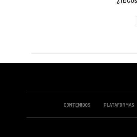
¿TE GU
CONTENIDOS
PLATAFORMAS