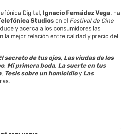
lefónica Digital,
Ignacio Fernádez Vega
, ha
Telefónica Studios
en el
Festival de Cine
duce y acerca a los consumidores las
n la mejor relación entre calidad y precio del
El secreto de tus ojos
,
Las viudas de los
no
,
Mi primera boda
,
La suerte en tus
a
,
Tesis sobre un homicidio
y
Las
ras.