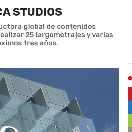
CA STUDIOS
uctora global de contenidos
ealizar 25 largometrajes y varias
róximos tres años.