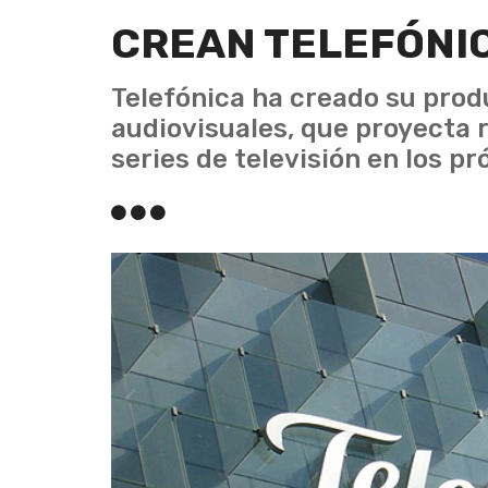
CREAN TELEFÓNI
Telefónica ha creado su prod
audiovisuales, que proyecta r
series de televisión en los p