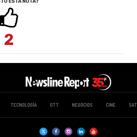
STÓ ESTA NOTA?
2
TECNOLOGÍA
OTT
NEGOCIOS
CINE
SAT