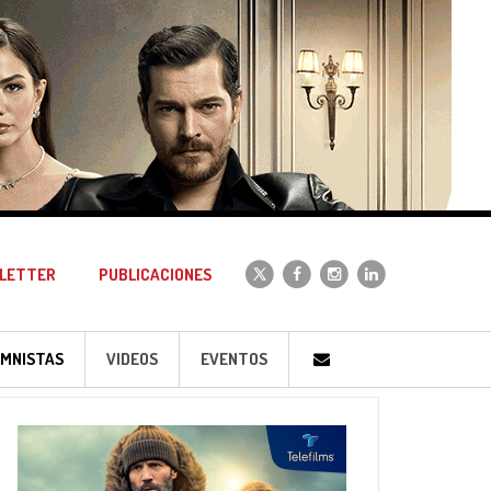
LETTER
PUBLICACIONES
MNISTAS
VIDEOS
EVENTOS