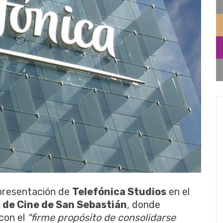
 presentación de
Telefónica Studios
en el
l de Cine de San Sebastián
, donde
con el
"firme propósito de consolidarse