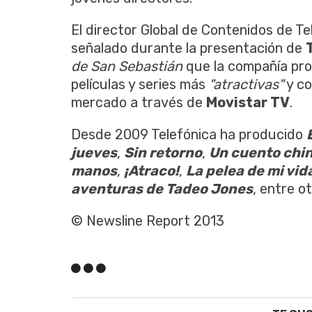
El director Global de Contenidos de Te
señalado durante la presentación de
de San Sebastián
que la compañía pro
películas y series más
"atractivas"
y co
mercado a través de
Movistar TV
.
Desde 2009 Telefónica ha producido
jueves
,
Sin retorno
,
Un cuento chi
manos
,
¡Atraco!
,
La pelea de mi vid
aventuras de Tadeo Jones
, entre ot
© Newsline Report 2013