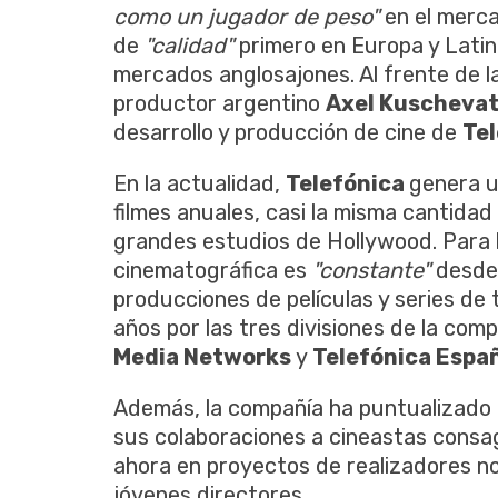
como un jugador de peso"
en el merc
de
"calidad"
primero en Europa y Latin
mercados anglosajones. Al frente de l
productor argentino
Axel Kuscheva
desarrollo y producción de cine de
Tel
En la actualidad,
Telefónica
genera u
filmes anuales, casi la misma cantida
grandes estudios de Hollywood. Para l
cinematográfica es
"constante"
desde
producciones de películas y series de t
años por las tres divisiones de la com
Media Networks
y
Telefónica Espa
Además, la compañía ha puntualizado 
sus colaboraciones a cineastas consa
ahora en proyectos de realizadores no
jóvenes directores.