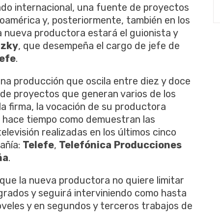
ado internacional, una fuente de proyectos
oamérica y, posteriormente, también en los
a nueva productora estará el guionista y
tzky
, que desempeña el cargo de jefe de
efe
.
na producción que oscila entre diez y doce
d de proyectos que generan varios de los
a firma, la vocación de su productora
 hace tiempo como demuestran las
elevisión realizadas en los últimos cinco
pañía:
Telefe
,
Telefónica
Producciones
ña
.
que la nueva productora no quiere limitar
grados y seguirá interviniendo como hasta
veles y en segundos y terceros trabajos de