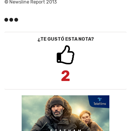
© Newsline Report 2013
¿TE GUSTÓ ESTA NOTA?
2