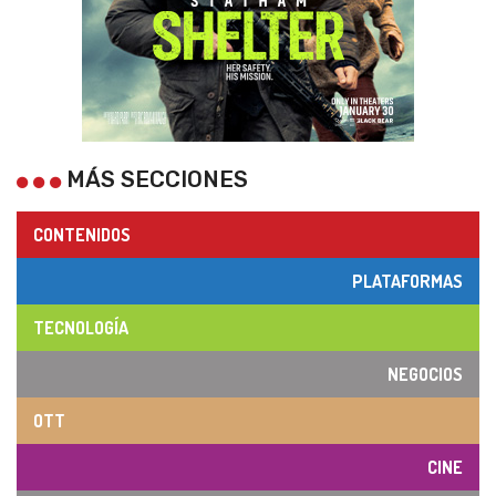
MÁS SECCIONES
CONTENIDOS
PLATAFORMAS
TECNOLOGÍA
NEGOCIOS
OTT
CINE