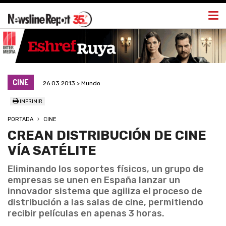
Togg
navi
CINE
26.03.2013 > Mundo
IMPRIMIR
PORTADA
CINE
CREAN DISTRIBUCIÓN DE CINE
VÍA SATÉLITE
Eliminando los soportes físicos, un grupo de
empresas se unen en España lanzar un
innovador sistema que agiliza el proceso de
distribución a las salas de cine, permitiendo
recibir películas en apenas 3 horas.