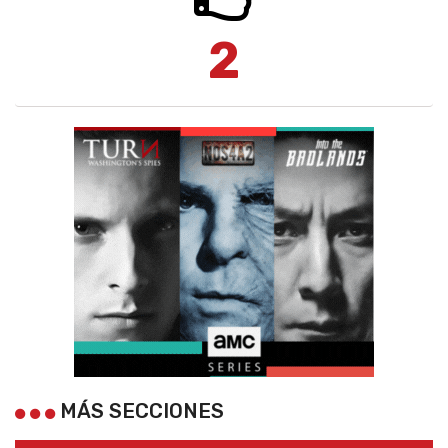
2
MÁS SECCIONES