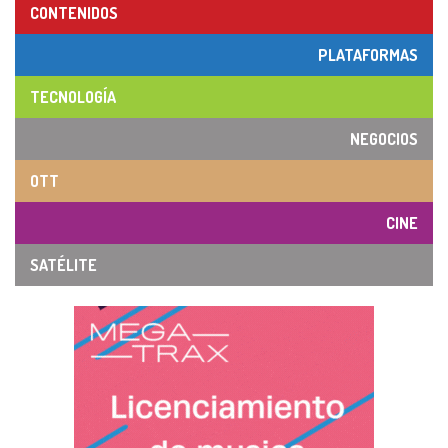
CONTENIDOS
PLATAFORMAS
TECNOLOGÍA
NEGOCIOS
OTT
CINE
SATÉLITE