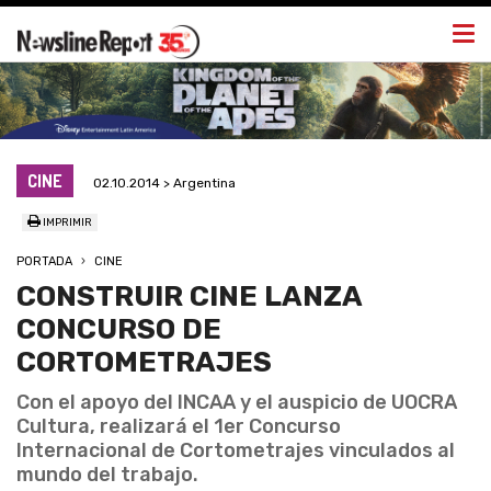
Togg
navi
CINE
02.10.2014 > Argentina
IMPRIMIR
PORTADA
CINE
CONSTRUIR CINE LANZA
CONCURSO DE
CORTOMETRAJES
Con el apoyo del INCAA y el auspicio de UOCRA
Cultura, realizará el 1er Concurso
Internacional de Cortometrajes vinculados al
mundo del trabajo.