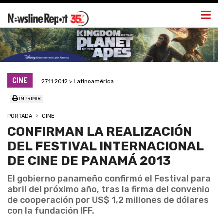
Togg
navi
CINE
27.11.2012 > Latinoamérica
IMPRIMIR
PORTADA
CINE
CONFIRMAN LA REALIZACIÓN
DEL FESTIVAL INTERNACIONAL
DE CINE DE PANAMÁ 2013
El gobierno panameño confirmó el Festival para
abril del próximo año, tras la firma del convenio
de cooperación por US$ 1,2 millones de dólares
con la fundación IFF.