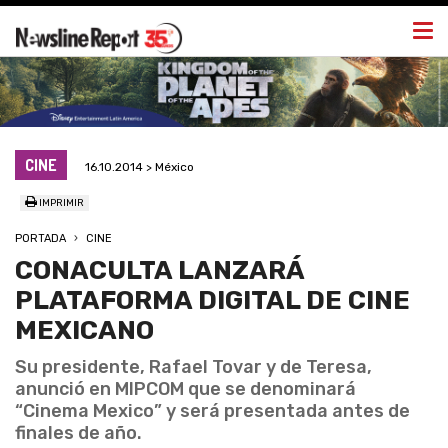
Togg
navi
CINE
16.10.2014 > México
IMPRIMIR
PORTADA
CINE
CONACULTA LANZARÁ
PLATAFORMA DIGITAL DE CINE
MEXICANO
Su presidente, Rafael Tovar y de Teresa,
anunció en MIPCOM que se denominará
“Cinema Mexico” y será presentada antes de
finales de año.