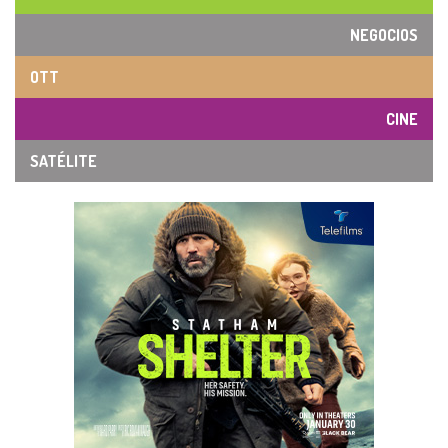
NEGOCIOS
OTT
CINE
SATÉLITE