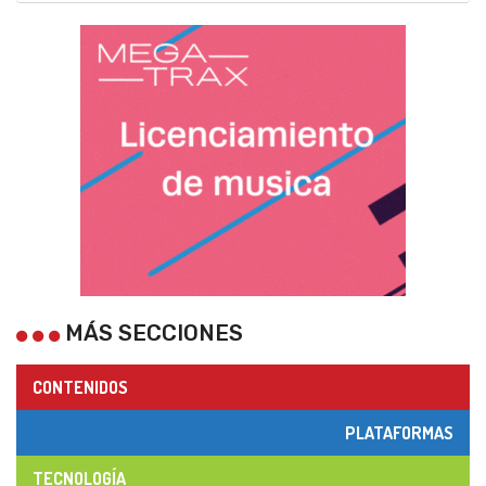
MÁS SECCIONES
CONTENIDOS
PLATAFORMAS
TECNOLOGÍA