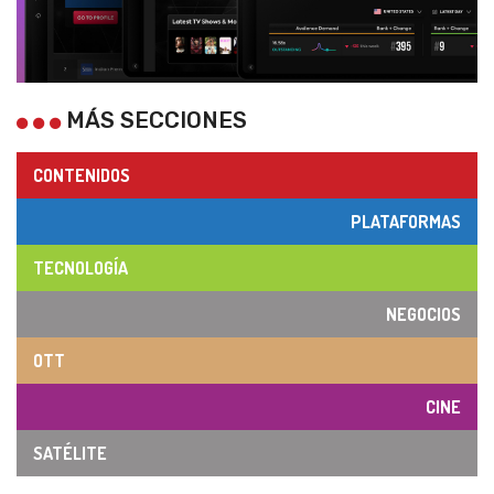
MÁS SECCIONES
CONTENIDOS
PLATAFORMAS
TECNOLOGÍA
NEGOCIOS
OTT
CINE
SATÉLITE