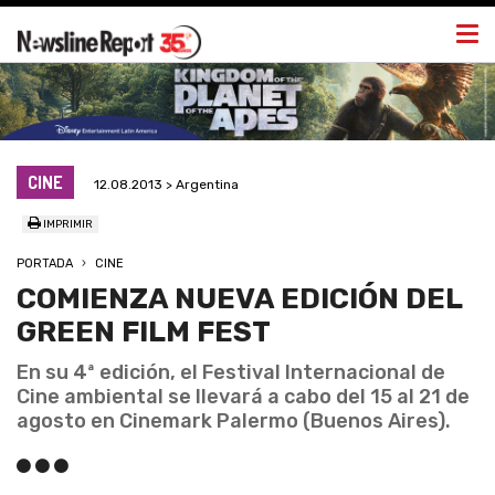
Togg
navi
CINE
12.08.2013 > Argentina
IMPRIMIR
PORTADA
CINE
COMIENZA NUEVA EDICIÓN DEL
GREEN FILM FEST
En su 4ª edición, el Festival Internacional de
Cine ambiental se llevará a cabo del 15 al 21 de
agosto en Cinemark Palermo (Buenos Aires).