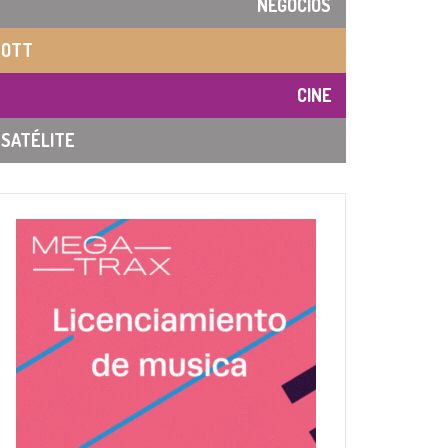
NEGOCIOS
OTT
CINE
SATÉLITE