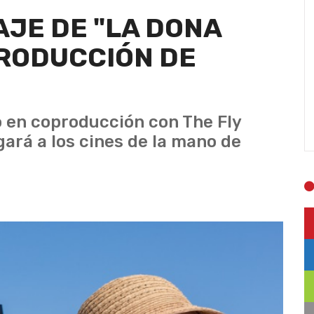
JE DE "LA DONA
PRODUCCIÓN DE
E
 en coproducción con The Fly
gará a los cines de la mano de