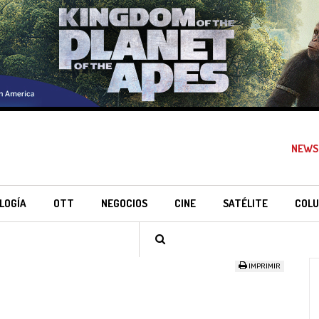
NEWS
LOGÍA
OTT
NEGOCIOS
CINE
SATÉLITE
COLU
IMPRIMIR