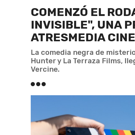
COMENZÓ EL RODA
INVISIBLE", UNA 
ATRESMEDIA CIN
La comedia negra de misterio
Hunter y La Terraza Films, lle
Vercine.