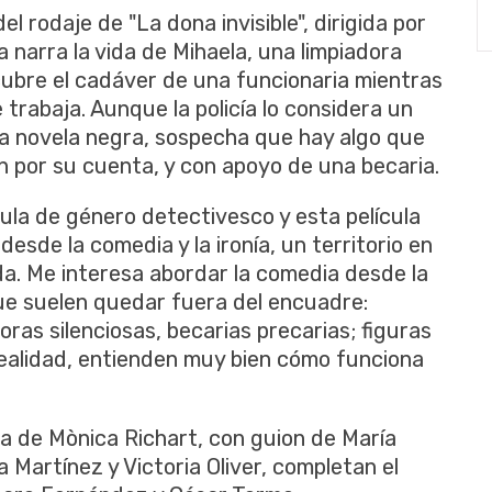
 rodaje de "La dona invisible", dirigida por
a narra la vida de Mihaela, una limpiadora
cubre el cadáver de una funcionaria mientras
 trabaja. Aunque la policía lo considera un
 la novela negra, sospecha que hay algo que
n por su cuenta, y con apoyo de una becaria.
la de género detectivesco y esta película
esde la comedia y la ironía, un territorio en
a. Me interesa abordar la comedia desde la
e suelen quedar fuera del encuadre:
ras silenciosas, becarias precarias; figuras
ealidad, entienden muy bien cómo funciona
a de Mònica Richart, con guion de María
Martínez y Victoria Oliver, completan el