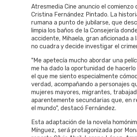
Atresmedia Cine anuncio el comienzo del
Cristina Fernández Pintado. La histori
rumana a punto de jubilarse, que des
limpia los baños de la Consejería donde
accidente, Mihaela, gran aficionada a
no cuadra y decide investigar el crime
"Me apetecía mucho abordar una pelícu
me ha dado la oportunidad de hacerlo d
el que me siento especialmente cómod
verdad, acompañando a personajes qu
mujeres mayores, migrantes, trabajado
aparentemente secundarias que, en r
el mundo", destacó Fernández.
Esta adaptación de la novela homónim
Mínguez, será protagonizada por Mona 