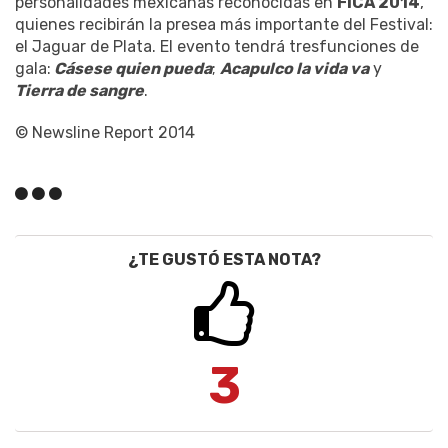
personalidades mexicanas reconocidas en
FICA 2014
,
quienes recibirán la presea más importante del Festival:
el Jaguar de Plata. El evento tendrá tresfunciones de
gala:
Cásese quien pueda
;
Acapulco la vida va
y
Tierra de sangre
.
© Newsline Report 2014
¿TE GUSTÓ ESTA NOTA?
3