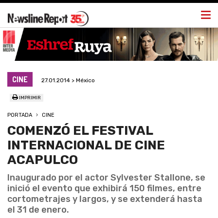
Togg
navi
CINE
27.01.2014 > México
IMPRIMIR
PORTADA
CINE
COMENZÓ EL FESTIVAL
INTERNACIONAL DE CINE
ACAPULCO
Inaugurado por el actor Sylvester Stallone, se
inició el evento que exhibirá 150 filmes, entre
cortometrajes y largos, y se extenderá hasta
el 31 de enero.