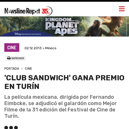
Togg
navi
CINE
02.12.2013 > México
IMPRIMIR
PORTADA
CINE
'CLUB SANDWICH' GANA PREMIO
EN TURÍN
La película mexicana, dirigida por Fernando
Eimbcke, se adjudicó el galardón como Mejor
Filme de la 31 edición del Festival de Cine de
Turín.