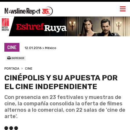
Togg
navi
CINE
12.01.2016 > México
IMPRIMIR
PORTADA
CINE
CINÉPOLIS Y SU APUESTA POR
EL CINE INDEPENDIENTE
Con presencia en 23 festivales y muestras de
cine, la compañía consolida la oferta de filmes
alternos a lo comercial, con 22 salas de 'cine de
arte'.