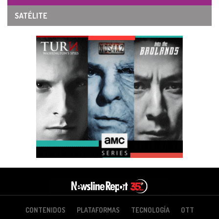
SATÉLITE
CONTENIDOS
PLATAFORMAS
TECNOLOGÍA
OTT