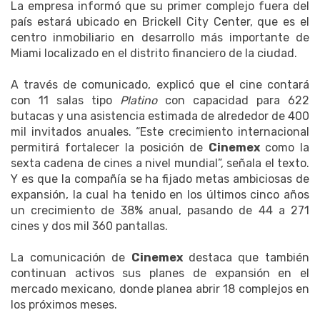
La empresa informó que su primer complejo fuera del
país estará ubicado en Brickell City Center, que es el
centro inmobiliario en desarrollo más importante de
Miami localizado en el distrito financiero de la ciudad.
A través de comunicado, explicó que el cine contará
con 11 salas tipo
Platino
con capacidad para 622
butacas y una asistencia estimada de alrededor de 400
mil invitados anuales. “Este crecimiento internacional
permitirá fortalecer la posición de
Cinemex
como la
sexta cadena de cines a nivel mundial”, señala el texto.
Y es que la compañía se ha fijado metas ambiciosas de
expansión, la cual ha tenido en los últimos cinco años
un crecimiento de 38% anual, pasando de 44 a 271
cines y dos mil 360 pantallas.
La comunicación de
Cinemex
destaca que también
continuan activos sus planes de expansión en el
mercado mexicano, donde planea abrir 18 complejos en
los próximos meses.