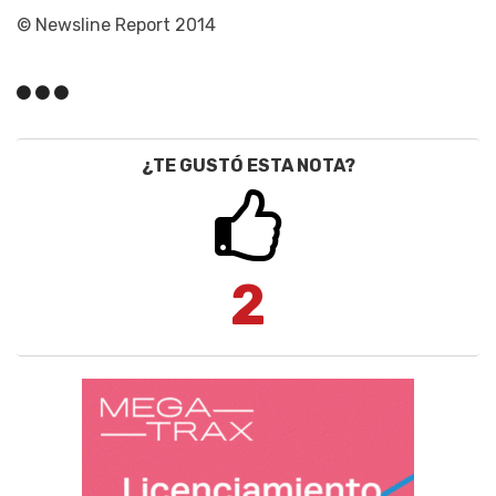
© Newsline Report 2014
¿TE GUSTÓ ESTA NOTA?
2