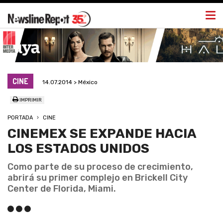
Togg
navi
CINE
14.07.2014 > México
IMPRIMIR
PORTADA
CINE
CINEMEX SE EXPANDE HACIA
LOS ESTADOS UNIDOS
Como parte de su proceso de crecimiento,
abrirá su primer complejo en Brickell City
Center de Florida, Miami.