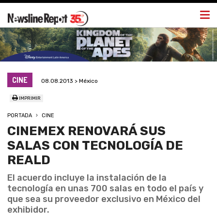
Togg
navi
CINE
08.08.2013 > México
IMPRIMIR
PORTADA
CINE
CINEMEX RENOVARÁ SUS
SALAS CON TECNOLOGÍA DE
REALD
El acuerdo incluye la instalación de la
tecnología en unas 700 salas en todo el país y
que sea su proveedor exclusivo en México del
exhibidor.