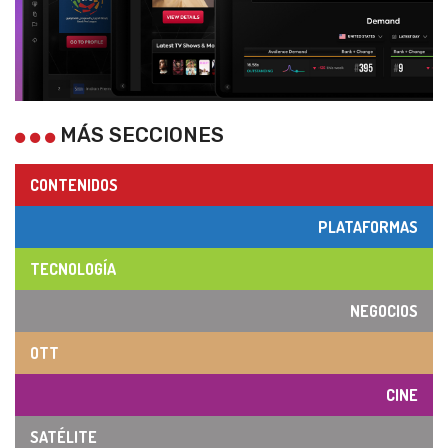
MÁS SECCIONES
CONTENIDOS
PLATAFORMAS
TECNOLOGÍA
NEGOCIOS
OTT
CINE
SATÉLITE