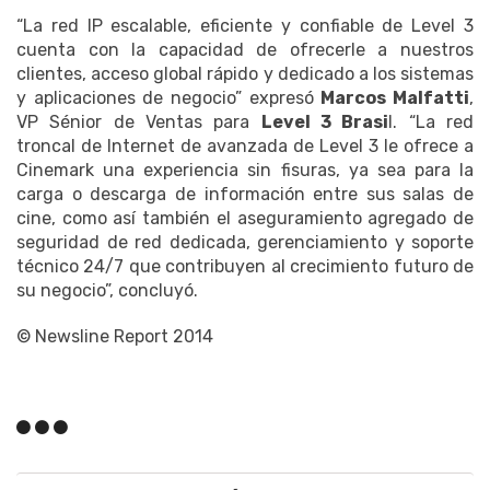
“La red IP escalable, eficiente y confiable de Level 3
cuenta con la capacidad de ofrecerle a nuestros
clientes, acceso global rápido y dedicado a los sistemas
y aplicaciones de negocio” expresó
Marcos Malfatti
,
VP Sénior de Ventas para
Level 3 Brasi
l. “La red
troncal de Internet de avanzada de Level 3 le ofrece a
Cinemark una experiencia sin fisuras, ya sea para la
carga o descarga de información entre sus salas de
cine, como así también el aseguramiento agregado de
seguridad de red dedicada, gerenciamiento y soporte
técnico 24/7 que contribuyen al crecimiento futuro de
su negocio”, concluyó.
© Newsline Report 2014