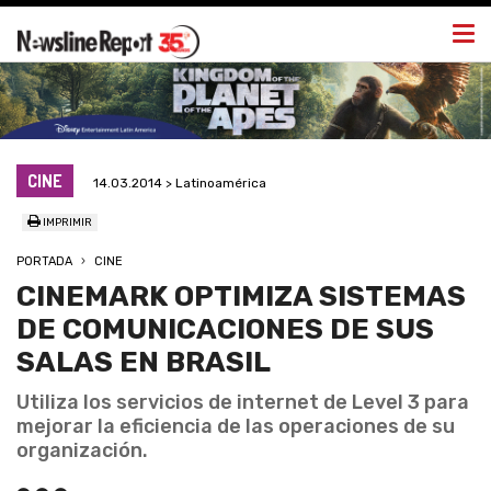
Togg
navi
CINE
14.03.2014 > Latinoamérica
IMPRIMIR
PORTADA
CINE
CINEMARK OPTIMIZA SISTEMAS
DE COMUNICACIONES DE SUS
SALAS EN BRASIL
Utiliza los servicios de internet de Level 3 para
mejorar la eficiencia de las operaciones de su
organización.