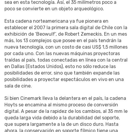
sea en esta tecnología. Así, el 35 milímetros poco a
poco se convierte en un objeto arqueológico.
Esta cadena norteamericana ya fue pionera en
establecer el 2007 la primera sala digital de Chile con la
exhibición de ‘Beowulf’, de Robert Zemeckis. En un mes
más, los 13 complejos que posee en el país tendrán la
nueva tecnología, con un costo de casi US$ 1,5 millones
por cada uno. Con las nuevas máquinas proyectoras
traídas al país, todas conectadas en línea con la central
en Dallas (Estados Unidos), esto no sólo reduce las
posibilidades de error, sino que también expande las
posibilidades a proyectar espectáculos en vivo en una
sala de cine.
Si bien Cinemark lleva la delantera en el país, la cadena
Hoyts se encamina al mismo proceso de conversión
digital. A pesar de la rapidez de los cambios, al 35 mm le
queda larga vida debido a la durabilidad del soporte,
que supera largamente a la de un disco duro. Hasta
ahora, la conservación en soporte fílmico tiene una