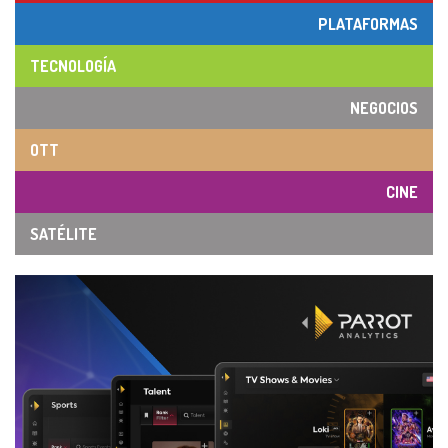
PLATAFORMAS
TECNOLOGÍA
NEGOCIOS
OTT
CINE
SATÉLITE