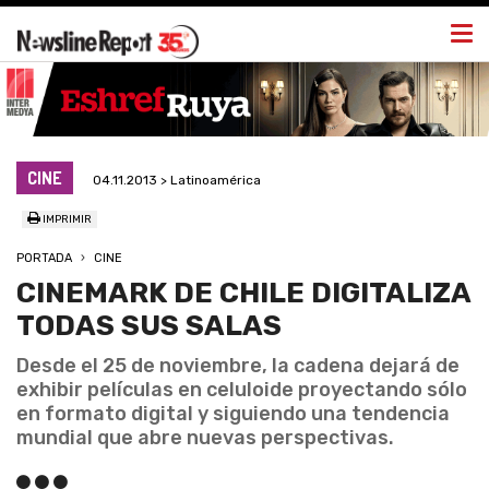
Togg
navi
CINE
04.11.2013 > Latinoamérica
IMPRIMIR
PORTADA
CINE
CINEMARK DE CHILE DIGITALIZA
TODAS SUS SALAS
Desde el 25 de noviembre, la cadena dejará de
exhibir películas en celuloide proyectando sólo
en formato digital y siguiendo una tendencia
mundial que abre nuevas perspectivas.