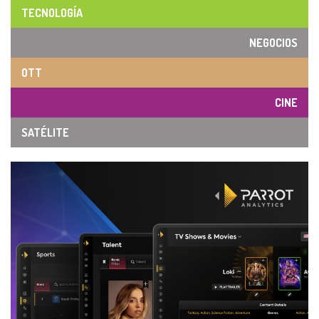
TECNOLOGÍA
NEGOCIOS
OTT
CINE
SATÉLITE