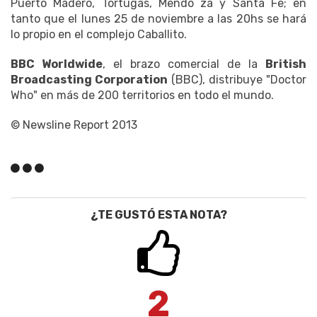
Puerto Madero, Tortugas, Mendo za y Santa Fe; en
tanto que el lunes 25 de noviembre a las 20hs se hará
lo propio en el complejo Caballito.
BBC Worldwide
, el brazo comercial de la
British
Broadcasting Corporation
(BBC), distribuye "Doctor
Who" en más de 200 territorios en todo el mundo.
© Newsline Report 2013
¿TE GUSTÓ ESTA NOTA?
2