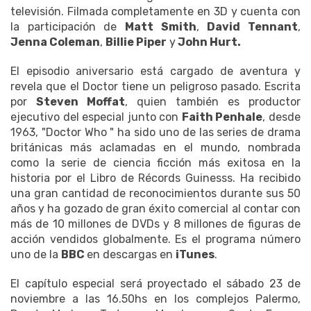
televisión. Filmada completamente en 3D y cuenta con
la participación de
Matt Smith
,
David Tennant
,
Jenna Coleman
,
Billie Piper
y
John Hurt.
El episodio aniversario está cargado de aventura y
revela que el Doctor tiene un peligroso pasado. Escrita
por
Steven Moffat
, quien también es productor
ejecutivo del especial junto con
Faith Penhale
, desde
1963, "Doctor Who " ha sido uno de las series de drama
británicas más aclamadas en el mundo, nombrada
como la serie de ciencia ficción más exitosa en la
historia por el Libro de Récords Guinesss. Ha recibido
una gran cantidad de reconocimientos durante sus 50
años y ha gozado de gran éxito comercial al contar con
más de 10 millones de DVDs y 8 millones de figuras de
acción vendidos globalmente. Es el programa número
uno de la
BBC
en descargas en
iTunes
.
El capítulo especial será proyectado el sábado 23 de
noviembre a las 16.50hs en los complejos Palermo,