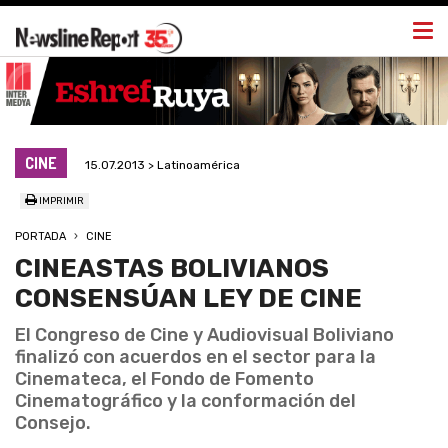
Togg
navi
CINE
15.07.2013 > Latinoamérica
IMPRIMIR
PORTADA
CINE
CINEASTAS BOLIVIANOS
CONSENSÚAN LEY DE CINE
El Congreso de Cine y Audiovisual Boliviano
finalizó con acuerdos en el sector para la
Cinemateca, el Fondo de Fomento
Cinematográfico y la conformación del
Consejo.