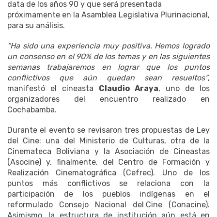
data de los años 90 y que será presentada
próximamente en la Asamblea Legislativa Plurinacional,
para su análisis.
“Ha sido una experiencia muy positiva. Hemos logrado
un consenso en el 90% de los temas y en las siguientes
semanas trabajaremos en lograr que los puntos
conflictivos que aún quedan sean resueltos”
,
manifestó el cineasta
Claudio Araya
, uno de los
organizadores del encuentro realizado en
Cochabamba.
Durante el evento se revisaron tres propuestas de Ley
del Cine: una del Ministerio de Culturas, otra de la
Cinemateca Boliviana y la Asociación de Cineastas
(Asocine) y, finalmente, del Centro de Formación y
Realización Cinematográfica (Cefrec). Uno de los
puntos más conflictivos se relaciona con la
participación de los pueblos indígenas en el
reformulado Consejo Nacional del Cine (Conacine).
Asimismo, la estructura de institución aún está en