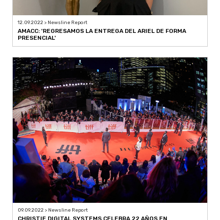
12.09.2022 > Newsline Report
AMACC: 'REGRESAMOS LA ENTREGA DEL ARIEL DE FORMA
PRESENCIAL'
09.09.2022 > Newsline Report
CHRISTIE DIGITAL SYSTEMS CELEBRA 22 AÑOS EN