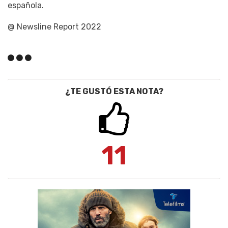
española.
@ Newsline Report 2022
¿TE GUSTÓ ESTA NOTA?
11