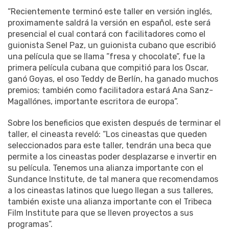
“Recientemente terminó este taller en versión inglés,
proximamente saldrá la versión en español, este será
presencial el cual contará con facilitadores como el
guionista Senel Paz, un guionista cubano que escribió
una película que se llama ”fresa y chocolate”, fue la
primera película cubana que compitió para los Oscar,
ganó Goyas, el oso Teddy de Berlín, ha ganado muchos
premios; también como facilitadora estará Ana Sanz-
Magallónes, importante escritora de europa”.
Sobre los beneficios que existen después de terminar el
taller, el cineasta reveló: “Los cineastas que queden
seleccionados para este taller, tendrán una beca que
permite a los cineastas poder desplazarse e invertir en
su película. Tenemos una alianza importante con el
Sundance Institute, de tal manera que recomendamos
a los cineastas latinos que luego llegan a sus talleres,
también existe una alianza importante con el Tribeca
Film Institute para que se lleven proyectos a sus
programas”.