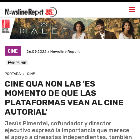
Togg
navi
CINE
26.09.2022 > Newsline Report
IMPRIMIR
PORTADA
CINE
CINE QUA NON LAB 'ES
MOMENTO DE QUE LAS
PLATAFORMAS VEAN AL CINE
AUTORIAL'
Jesús Pimentel, cofundador y director
ejecutivo expresó la importancia que merece
el apoyo a cineastas independientes, también