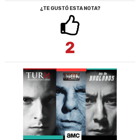
¿TE GUSTÓ ESTA NOTA?
2