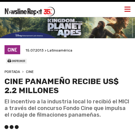
Togg
navi
CINE
15.07.2013 > Latinoamérica
IMPRIMIR
PORTADA
CINE
CINE PANAMEÑO RECIBE US$
2.2 MILLONES
El incentivo a la industria local lo recibió el MICI
a través del concurso Fondo Cine que impulsa
el rodaje de filmaciones panameñas.