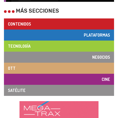
MÁS SECCIONES
CONTENIDOS
PLATAFORMAS
TECNOLOGÍA
NEGOCIOS
OTT
CINE
SATÉLITE