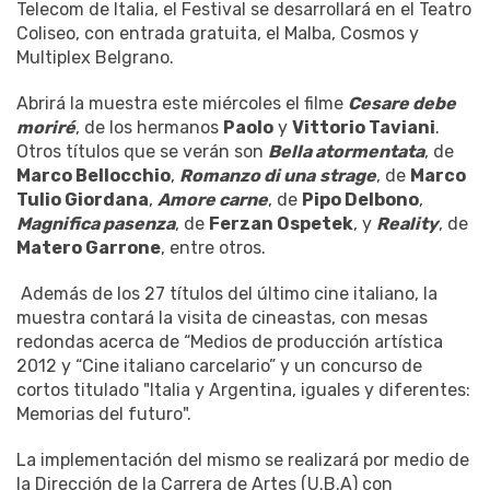
Telecom de Italia, el Festival se desarrollará en el Teatro
Coliseo, con entrada gratuita, el Malba, Cosmos y
Multiplex Belgrano.
Abrirá la muestra este miércoles el filme
Cesare debe
moriré
, de los hermanos
Paolo
y
Vittorio Taviani
.
Otros títulos que se verán son
Bella atormentata
, de
Marco Bellocchio
,
Romanzo di una
strage
, de
Marco
Tulio Giordana
,
Amore carne
, de
Pipo Delbono
,
Magnifica pasenza
, de
Ferzan Ospetek
, y
Reality
, de
Matero Garrone
, entre otros.
Además de los 27 títulos del último cine italiano, la
muestra contará la visita de cineastas, con mesas
redondas acerca de “Medios de producción artística
2012 y “Cine italiano carcelario” y un concurso de
cortos titulado "Italia y Argentina, iguales y diferentes:
Memorias del futuro".
La implementación del mismo se realizará por medio de
la Dirección de la Carrera de Artes (U.B.A) con