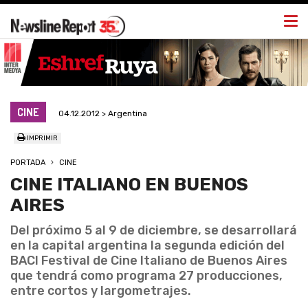
Togg
navi
CINE
04.12.2012 > Argentina
IMPRIMIR
PORTADA
CINE
CINE ITALIANO EN BUENOS
AIRES
Del próximo 5 al 9 de diciembre, se desarrollará
en la capital argentina la segunda edición del
BACI Festival de Cine Italiano de Buenos Aires
que tendrá como programa 27 producciones,
entre cortos y largometrajes.