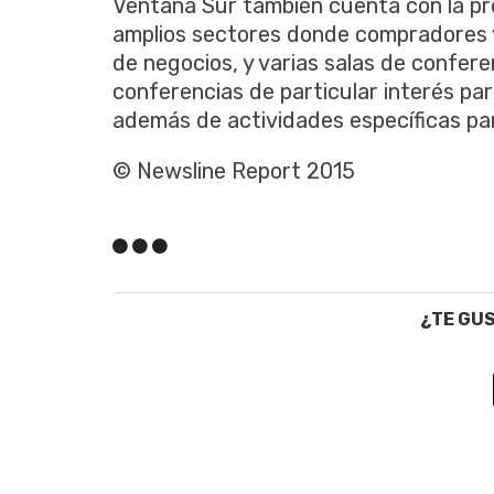
Ventana Sur también cuenta con la pr
amplios sectores donde compradores
de negocios, y varias salas de conferen
conferencias de particular interés para
además de actividades específicas pa
© Newsline Report 2015
¿TE GU