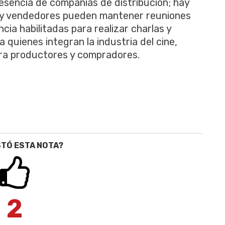
esencia de compañías de distribución; hay
 y vendedores pueden mantener reuniones
cia habilitadas para realizar charlas y
 quienes integran la industria del cine,
ra productores y compradores.
STÓ ESTA NOTA?
2