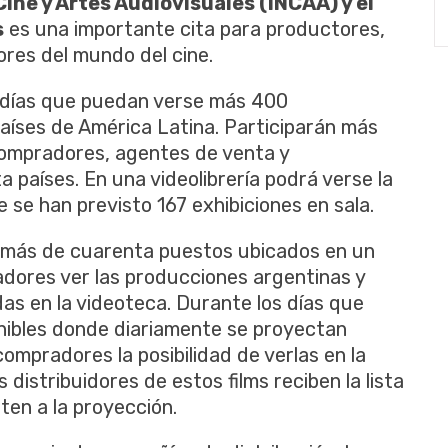
Cine y Artes Audiovisuales (INCAA) y el
s
es una importante cita para productores,
res del mundo del cine.
co días que puedan verse más 400
aíses de América Latina. Participarán más
compradores, agentes de venta y
países. En una videolibrería podrá verse la
e se han previsto 167 exhibiciones en sala.
más de cuarenta puestos ubicados en un
radores ver las producciones argentinas y
as en la videoteca. Durante los días que
onibles donde diariamente se proyectan
compradores la posibilidad de verlas en la
s distribuidores de estos films reciben la lista
ten a la proyección.