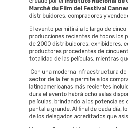
creado por el
Instituto Nacional de 
Marché du Film del Festival Canne
distribuidores, compradores y vendedo
El evento permitirá a lo largo de cin
producciones recientes de todos los p
de 2000 distribuidores, exhibidores, 
productores procedentes de cincuenta 
totalidad de las películas, mientras qu
Con una moderna infraestructura de 
sector de la feria permite a los comp
latinoamericanas más recientes incluid
dura el evento habrá ocho salas disp
películas, brindando a los potenciales 
pantalla grande. Al final de cada día, lo
de los delegados acreditados que asis