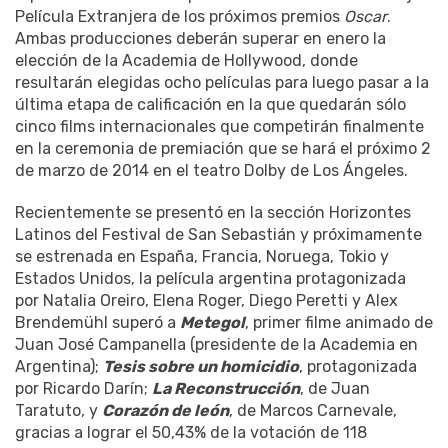
Película Extranjera de los próximos premios
Oscar
.
Ambas producciones deberán superar en enero la
elección de la Academia de Hollywood, donde
resultarán elegidas ocho películas para luego pasar a la
última etapa de calificación en la que quedarán sólo
cinco films internacionales que competirán finalmente
en la ceremonia de premiación que se hará el próximo 2
de marzo de 2014 en el teatro Dolby de Los Ángeles.
Recientemente se presentó en la sección Horizontes
Latinos del Festival de San Sebastián y próximamente
se estrenada en España, Francia, Noruega, Tokio y
Estados Unidos, la película argentina protagonizada
por Natalia Oreiro, Elena Roger, Diego Peretti y Alex
Brendemühl superó a
Metegol
, primer filme animado de
Juan José Campanella (presidente de la Academia en
Argentina);
Tesis sobre un homicidio
, protagonizada
por Ricardo Darín;
La Reconstrucción
, de Juan
Taratuto, y
Corazón de león
, de Marcos Carnevale,
gracias a lograr el 50,43% de la votación de 118