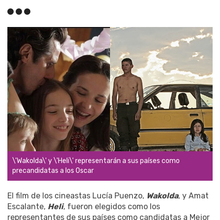
\'Wakolda\' y \'Heli\' representarán a sus países como
precandidatas a los Oscar
El film de los cineastas Lucía Puenzo,
Wakolda
, y Amat
Escalante,
Heli
, fueron elegidos como los
representantes de sus países como candidatas a Mejor