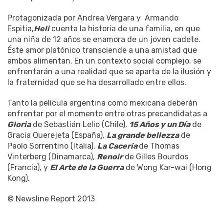
Protagonizada por Andrea Vergara y Armando
Espitia,
Heli
cuenta la historia de una familia, en que
una niña de 12 años se enamora de un joven cadete.
Éste amor platónico transciende a una amistad que
ambos alimentan. En un contexto social complejo, se
enfrentarán a una realidad que se aparta de la ilusión y
la fraternidad que se ha desarrollado entre ellos.
Tanto la película argentina como mexicana deberán
enfrentar por el momento entre otras precandidatas a
Gloria
de Sebastián Lelio (Chile),
15 Años y un Día
de
Gracia Querejeta (España),
La grande bellezza
de
Paolo Sorrentino (Italia),
La Cacería
de Thomas
Vinterberg (Dinamarca),
Renoir
de Gilles Bourdos
(Francia), y
El Arte de la Guerra
de Wong Kar-wai (Hong
Kong).
© Newsline Report 2013