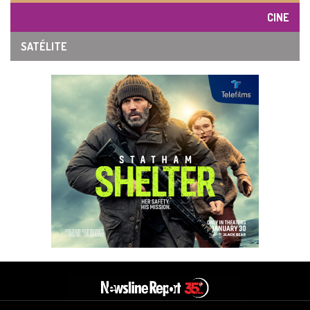
CINE
SATÉLITE