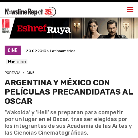
Togg
navi
CINE
30.09.2013 > Latinoamérica
IMPRIMIR
PORTADA
CINE
ARGENTINA Y MÉXICO CON
PELÍCULAS PRECANDIDATAS AL
OSCAR
‘Wakolda’ y ‘Heli’ se preparan para competir
por un lugar en el Oscar, tras ser elegidas por
los integrantes de sus Academia de las Artes y
las Ciencias Cinematográficas.