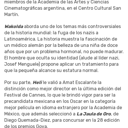
miembros de la Academia de las Artes y Ciencias
Cinematográficas argentina, en el Centro Cultural San
Martín.
Wakolda
aborda uno de los temas más controversiales
de la historia mundial: la fuga de los nazis a
Latinoamérica. La historia muestra la fascinación de
un médico alemán por la belleza de una niña de doce
años que por un problema hormonal, no puede madurar.
El hombre que oculta su identidad (alude al líder nazi,
Josef Menguele) propone aplicar un tratamiento para
que la pequeña alcance su estatura normal.
Por su parte,
Heli
le valió a Amat Escalante la
distinción como mejor director en la última edición del
Festival de Cannes, lo que le brindó vigor para ser la
precandidata mexicana en los Oscar en la categoría
mejor película en idioma extranjero por la Academia de
México, que además seleccionó a
La Jaula de Oro
, de
Diego Quemada-Diez, para concursar en la 28 edición
de los premios Goya.