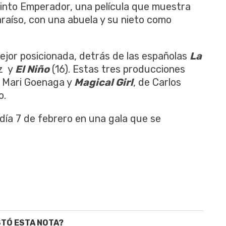
Pinto Emperador, una película que muestra
araíso, con una abuela y su nieto como
mejor posicionada, detrás de las españolas
La
ez y
El Niño
(16). Estas tres producciones
é Mari Goenaga y
Magical Girl
, de Carlos
o.
día 7 de febrero en una gala que se
STÓ ESTA NOTA?