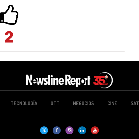
2
TECNOLOGÍA
OTT
NEGOCIOS
CINE
SAT