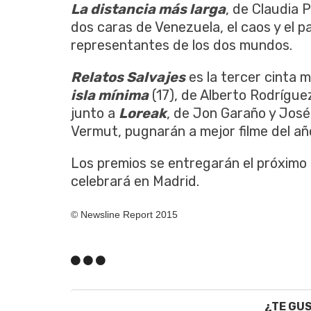
La distancia más larga
, de Claudia 
dos caras de Venezuela, el caos y el p
representantes de los dos mundos.
Relatos Salvajes
es la tercer cinta 
isla mínima
(17), de Alberto Rodrígu
junto a
Loreak
, de Jon Garaño y Jos
Vermut, pugnarán a mejor filme del añ
Los premios se entregarán el próximo 
celebrará en Madrid.
© Newsline Report 2015
¿TE GU