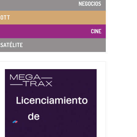
NEGOCIOS
OTT
CINE
SATÉLITE