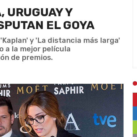
, URUGUAY Y
SPUTAN EL GOYA
 'Kaplan' y 'La distancia más larga'
o a la mejor película
ión de premios.