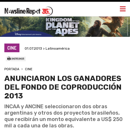
Togg
navi
CINE
01.07.2013 > Latinoamérica
IMPRIMIR
PORTADA
CINE
ANUNCIARON LOS GANADORES
DEL FONDO DE COPRODUCCIÓN
2013
INCAA y ANCINE seleccionaron dos obras
argentinas y otros dos proyectos brasileños,
que recibirán un monto equivalente a US$ 250
mil a cada una de las obras.