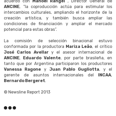
acuerdo con
Manoel Rangel
, Director General de
ANCINE
, “la coproducción actúa para estimular los
intercambios culturales, ampliando el horizonte de la
creación artística, y también busca ampliar las
condiciones de financiación y ampliar el mercado
potencial para estas obras”.
La comisión de selección binacional estuvo
conformada por la productora
Mariza Leão
, el crítico
José Carlos Avellar
y el asesor internacional de
ANCINE
,
Eduardo Valente
, por parte brasileña, en
tanto que por Argentina participaron los productores
Vanessa Ragone
y
Juan Pablo Gugliotta
, y el
gerente de asuntos internacionales del
INCAA
,
Bernardo Bergeret
.
© Newsline Report 2013