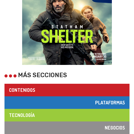
MÁS SECCIONES
CONTENIDOS
PLATAFORMAS
TECNOLOGÍA
NEGOCIOS