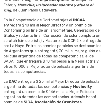
Ester, y
Maravilla, un luchador adentro y afuera el
ring
, de Juan Pablo Cadaveira.
En la Competencia de Cortometrajes el
INCAA
entregará $ 10 mil al Mejor Director y un premio de
Conforming on line de un largometraje, Generación de
títulos y rodante final, Corrección de color completa en
scratch (sin colorista) y Masterizado DCP 2 k entregado
por La Haye. Entre los premios paralelos se destacan los
de Argentores que entregará $ 30 mil al Mejor guión de
película argentina de todas las competencias, el de
SAGAI, que entregará $ 10 mil pesos a la Mejor actriz y
otros 10.000 al Mejor actor de película argentina de
todas las competencias.
La
DAC
entregará $ 25 mil al Mejor Director de película
argentina de todas las competencias y
Moviecity
entregará un premio de $ 146 mil a la Mejor Película
argentina de todas las competencias. Además habrá
premios de
SICA
,
Asociación de Cronistas