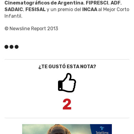
Cinematográficos de Argentina
,
FIPRESCI
,
ADF
,
SADAIC
,
FESISAL
y un premio del
INCAA
al Mejor Corto
Infantil.
© Newsline Report 2013
¿TE GUSTÓ ESTA NOTA?
2