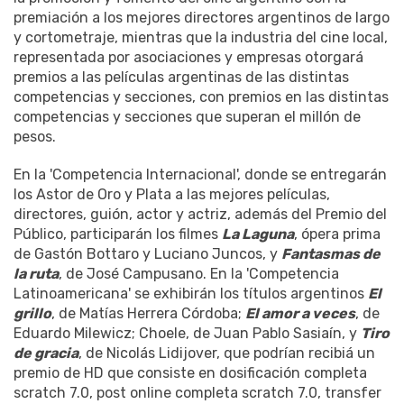
premiación a los mejores directores argentinos de largo
y cortometraje, mientras que la industria del cine local,
representada por asociaciones y empresas otorgará
premios a las películas argentinas de las distintas
competencias y secciones, con premios en las distintas
competencias y secciones que superan el millón de
pesos.
En la 'Competencia Internacional', donde se entregarán
los Astor de Oro y Plata a las mejores películas,
directores, guión, actor y actriz, además del Premio del
Público, participarán los filmes
La Laguna
, ópera prima
de Gastón Bottaro y Luciano Juncos, y
Fantasmas de
la ruta
, de José Campusano. En la 'Competencia
Latinoamericana' se exhibirán los títulos argentinos
El
grillo
, de Matías Herrera Córdoba;
El amor a veces
, de
Eduardo Milewicz; Choele, de Juan Pablo Sasiaín, y
Tiro
de gracia
, de Nicolás Lidijover, que podrían recibiá un
premio de HD que consiste en dosificación completa
scratch 7.0, post online completa scratch 7.0, transfer