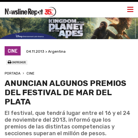
Togg
navi
CINE
04.11.2013 > Argentina
IMPRIMIR
PORTADA
CINE
ANUNCIAN ALGUNOS PREMIOS
DEL FESTIVAL DE MAR DEL
PLATA
El festival, que tendrá lugar entre el 16 y el 24
de noviembre del 2013, informó que los
premios de las distintas competencias y
secciones superan el millón de pesos.