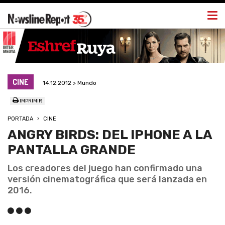
Togg
navi
CINE
14.12.2012 > Mundo
IMPRIMIR
PORTADA
CINE
ANGRY BIRDS: DEL IPHONE A LA
PANTALLA GRANDE
Los creadores del juego han confirmado una
versión cinematográfica que será lanzada en
2016.