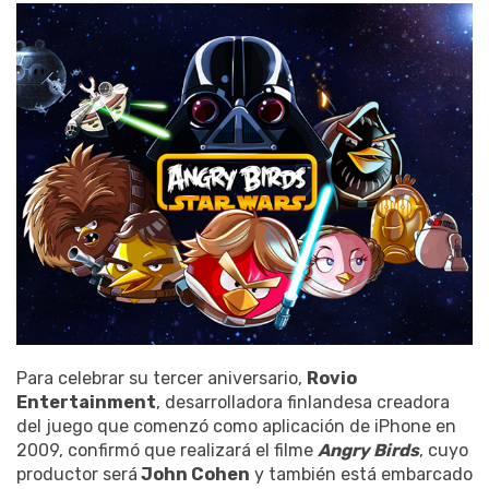
Para celebrar su tercer aniversario,
Rovio
Entertainment
, desarrolladora finlandesa creadora
del juego que comenzó como aplicación de iPhone en
2009, confirmó que realizará el filme
Angry Birds
, cuyo
productor será
John Cohen
y también está embarcado