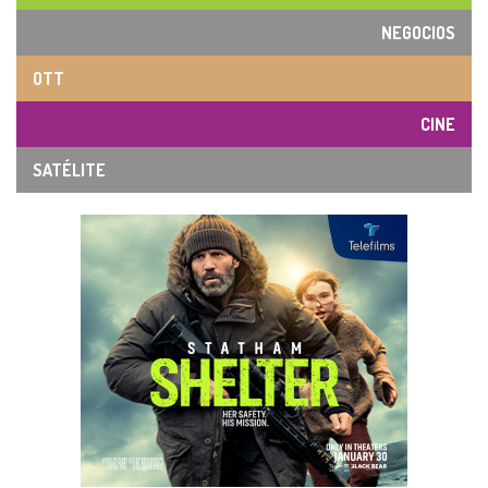
NEGOCIOS
OTT
CINE
SATÉLITE