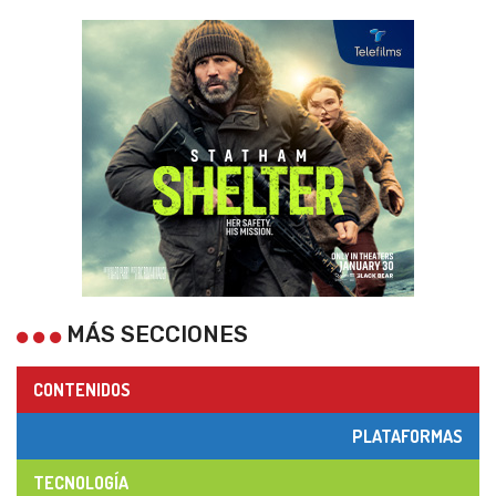
MÁS SECCIONES
CONTENIDOS
PLATAFORMAS
TECNOLOGÍA