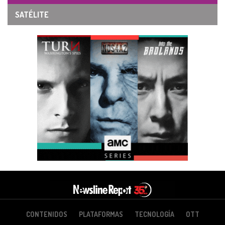
SATÉLITE
CONTENIDOS
PLATAFORMAS
TECNOLOGÍA
OTT