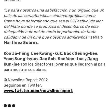
"Es para n
osotros una satisfacción y un orgullo que un
país de las características cinematográficas como
Corea haya determinado que sea el 27 Festival de Mar
del Plata donde se produzca el desembarco de esta
delegación cultural de tanta importancia, de tanta
calidad y de un cine que nosotros admiramos"
, señaló
Martínez Suárez
.
Koo Ja-hong
,
Lee Kwang-kuk
,
Back Seung-kee
,
Yoon Sung-hyun
,
Jae Soh
,
Seo Won-tae
y
Jang
Kun-jae
son los directores jóvenes que llegaron al país
para mostrar sus obras.
© Newsline Report 2012
Seguinos en Twitter:
www.twitter.com/newslinereport