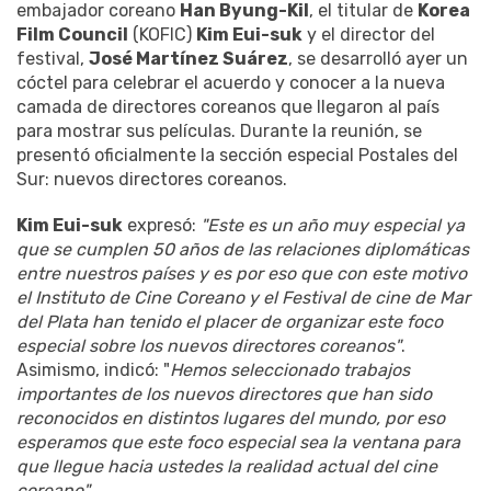
embajador coreano
Han Byung-Kil
, el titular de
Korea
Film Council
(KOFIC)
Kim Eui-suk
y el director del
festival,
José Martínez Suárez
, se desarrolló ayer un
cóctel para celebrar el acuerdo y conocer a la nueva
camada de directores coreanos que llegaron al país
para mostrar sus películas. Durante la reunión, se
presentó oficialmente la sección especial Postales del
Sur: nuevos directores coreanos.
Kim Eui-suk
expresó:
"Este es un año muy especial ya
que se cumplen 50 años de las relaciones diplomáticas
entre nuestros países y es por eso que con este motivo
el Instituto de Cine Coreano y el Festival de cine de Mar
del Plata han tenido el placer de organizar este foco
especial sobre los nuevos directores coreanos"
.
Asimismo, indicó: "
Hemos seleccionado trabajos
importantes de los nuevos directores que han sido
reconocidos en distintos lugares del mundo, por eso
esperamos que este foco especial sea la ventana para
que llegue hacia ustedes la realidad actual del cine
coreano"
.