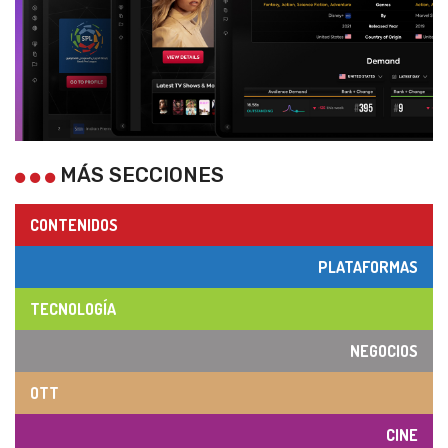
MÁS SECCIONES
CONTENIDOS
PLATAFORMAS
TECNOLOGÍA
NEGOCIOS
OTT
CINE