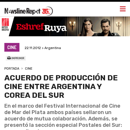
Togg
navi
CINE
22.11.2012 > Argentina
IMPRIMIR
PORTADA
CINE
ACUERDO DE PRODUCCIÓN DE
CINE ENTRE ARGENTINA Y
COREA DEL SUR
En el marco del Festival Internacional de Cine
de Mar del Plata ambos países sellaron un
acuerdo de mutua colaboración. Además, se
presentó la sección especial Postales del Sur: