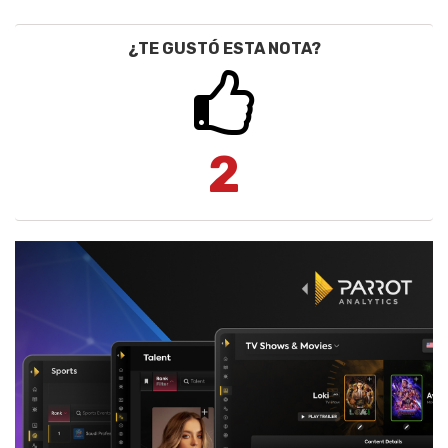
¿TE GUSTÓ ESTA NOTA?
2