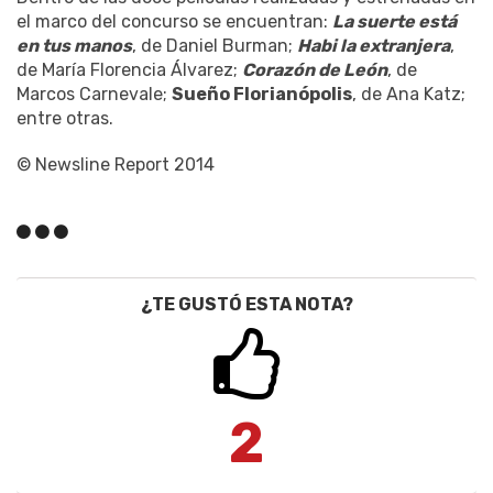
el marco del concurso se encuentran:
La suerte está
en tus manos
, de Daniel Burman;
Habi la extranjera
,
de María Florencia Álvarez;
Corazón de León
, de
Marcos Carnevale;
Sueño Florianópolis
, de Ana Katz;
entre otras.
© Newsline Report 2014
¿TE GUSTÓ ESTA NOTA?
2