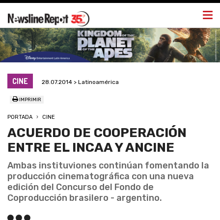
Togg
navi
CINE
28.07.2014 > Latinoamérica
IMPRIMIR
PORTADA
CINE
ACUERDO DE COOPERACIÓN
ENTRE EL INCAA Y ANCINE
Ambas instituviones continúan fomentando la
producción cinematográfica con una nueva
edición del Concurso del Fondo de
Coproducción brasilero - argentino.