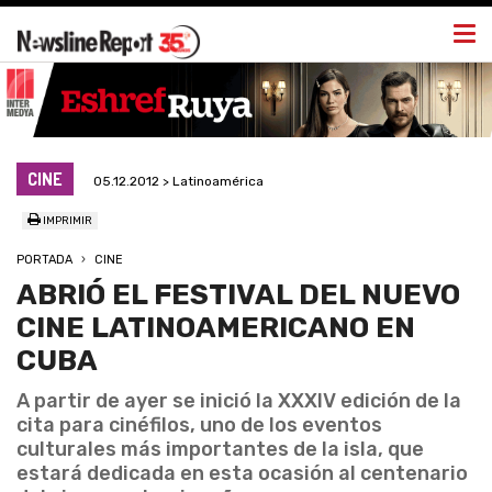
Togg
navi
CINE
05.12.2012 > Latinoamérica
IMPRIMIR
PORTADA
CINE
ABRIÓ EL FESTIVAL DEL NUEVO
CINE LATINOAMERICANO EN
CUBA
A partir de ayer se inició la XXXIV edición de la
cita para cinéfilos, uno de los eventos
culturales más importantes de la isla, que
estará dedicada en esta ocasión al centenario