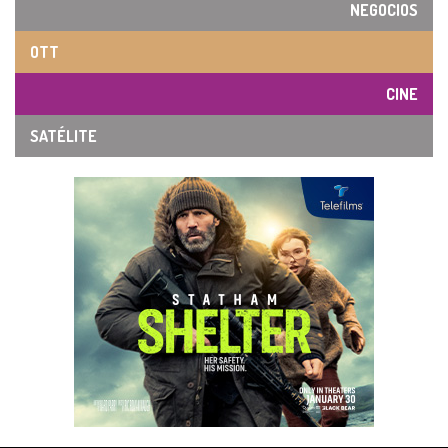
NEGOCIOS
OTT
CINE
SATÉLITE