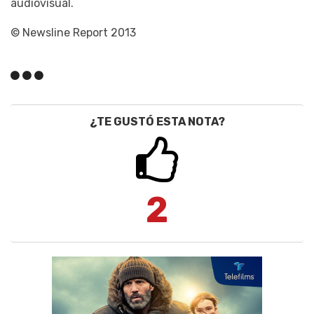
audiovisual.
© Newsline Report 2013
¿TE GUSTÓ ESTA NOTA?
2