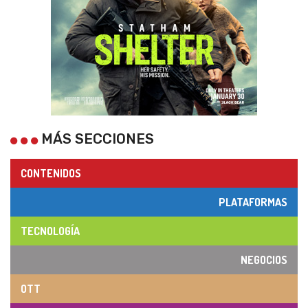
MÁS SECCIONES
CONTENIDOS
PLATAFORMAS
TECNOLOGÍA
NEGOCIOS
OTT