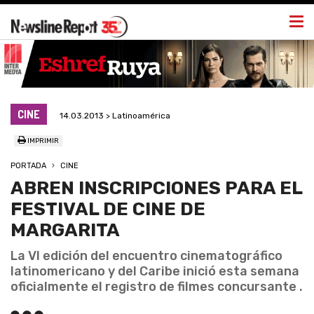
Togg
navi
CINE
14.03.2013 > Latinoamérica
IMPRIMIR
PORTADA
CINE
ABREN INSCRIPCIONES PARA EL
FESTIVAL DE CINE DE
MARGARITA
La VI edición del encuentro cinematográfico
latinomericano y del Caribe inició esta semana
oficialmente el registro de filmes concursante .