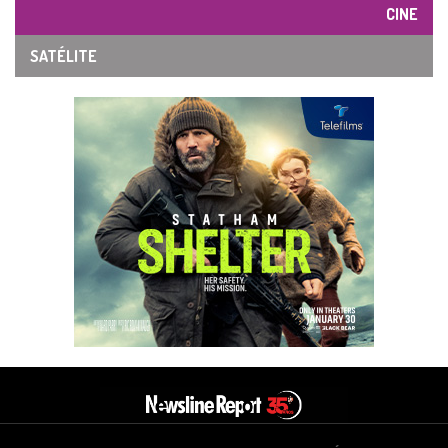
CINE
SATÉLITE