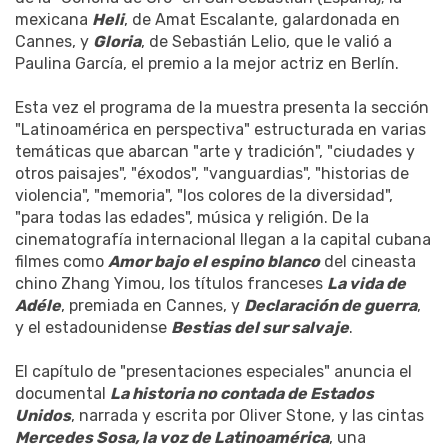
mexicana
Heli
, de Amat Escalante, galardonada en
Cannes, y
Gloria
, de Sebastián Lelio, que le valió a
Paulina García, el premio a la mejor actriz en Berlín.
Esta vez el programa de la muestra presenta la sección
"Latinoamérica en perspectiva" estructurada en varias
temáticas que abarcan "arte y tradición", "ciudades y
otros paisajes", "éxodos", "vanguardias", "historias de
violencia", "memoria", "los colores de la diversidad",
"para todas las edades", música y religión. De la
cinematografía internacional llegan a la capital cubana
filmes como
Amor bajo el espino blanco
del cineasta
chino Zhang Yimou, los títulos franceses
La vida de
Adéle
, premiada en Cannes, y
Declaración de guerra
,
y el estadounidense
Bestias del sur salvaje
.
El capítulo de "presentaciones especiales" anuncia el
documental
La historia no contada de Estados
Unidos
, narrada y escrita por Oliver Stone, y las cintas
Mercedes Sosa, la voz de Latinoamérica
, una