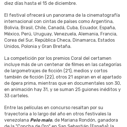
diez días hasta el 15 de diciembre.
El festival ofrecerá un panorama de la cinematografía
internacional con cintas de países como Argentina,
Bolivia, Brasil, Chile, Canadá, Cuba, Ecuador, España,
México, Perú, Uruguay, Venezuela, Alemania, Francia,
Corea del Sur, República Checa, Dinamarca, Estados
Unidos, Polonia y Gran Bretaña.
La competición por los premios Coral del certamen
incluye más de un centenar de filmes en las categorías
de largometrajes de ficción (21), medios y cortos
también de ficción (22), otros 21 aspiran en el apartado
de ópera prima, mientras que en documentales son 30,
en animación hay 31, y se suman 25 guiones inéditos y
33 carteles.
Entre las películas en concurso resaltan por su
trayectoria a lo largo del año en otros festivales la
venezolana
Pelo malo
, de Mariana Rondón, ganadora
de la "Concha de Oro" en San Sebastián (España); la