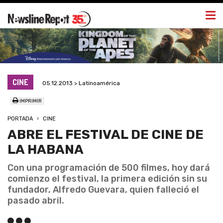
Togg
navi
CINE
05.12.2013 > Latinoamérica
IMPRIMIR
PORTADA
CINE
ABRE EL FESTIVAL DE CINE DE
LA HABANA
Con una programación de 500 filmes, hoy dará
comienzo el festival, la primera edición sin su
fundador, Alfredo Guevara, quien falleció el
pasado abril.