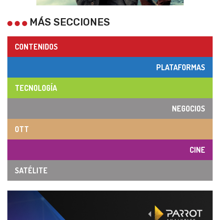
MÁS SECCIONES
CONTENIDOS
PLATAFORMAS
TECNOLOGÍA
NEGOCIOS
OTT
CINE
SATÉLITE