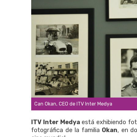
Can Okan, CEO de ITV Inter Medya
ITV Inter Medya
está exhibiendo fot
fotográfica de la familia
Okan
, en d