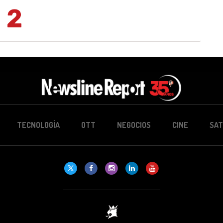
2
TECNOLOGÍA
OTT
NEGOCIOS
CINE
SAT