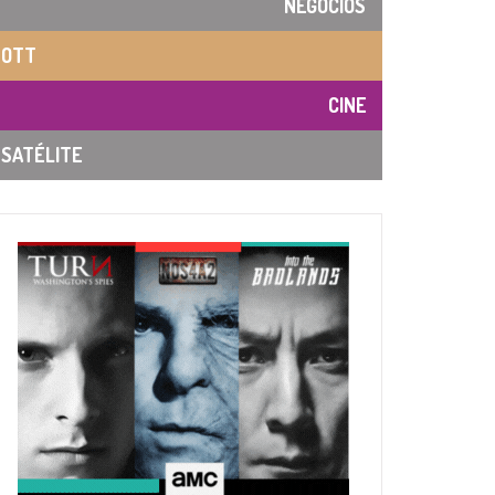
NEGOCIOS
OTT
CINE
SATÉLITE