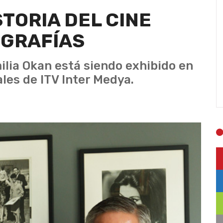
STORIA DEL CINE
OGRAFÍAS
milia Okan está siendo exhibido en
ales de ITV Inter Medya.