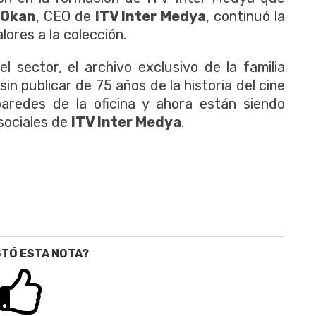
 Okan
, CEO de
ITV Inter Medya
, continuó la
lores a la colección.
 sector, el archivo exclusivo de la familia
sin publicar de 75 años de la historia del cine
aredes de la oficina y ahora están siendo
 sociales de
ITV Inter Medya
.
STÓ ESTA NOTA?