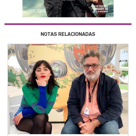
NOTAS RELACIONADAS
06.10.2021 > Newsline Report
'PLAZA CATEDRAL' TUVO PREMIERE MUNDIAL EN EL #FICG36