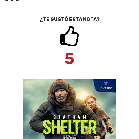
¿TE GUSTÓ ESTA NOTA?
5