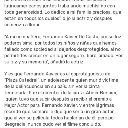
toda generosidad. Lo dedico a mi familia preciosa, que
están en todos los duelos”, dijo la actriz y después
comenzó a llorar.
“A mi compañero, Fernando Xavier De Casta, por su luz
poderosísima, por todos los niños y niñas que hemos
fallado como sociedad al dejarlos desprotegidos, al no
permitirles crecer en un lugar seguro, libre, amado. Por
su luz y su memoria”, añadió la actriz.
Y es que Fernando Xavier es el coprotagonista de
“Plaza Catedral”, un adolescente quien murió víctima
de la delincuencia en su país, sin ver la cinta
terminada. Fue el director de la cinta, Abner Benaim,
quien tuvo que subir después a recibir el premio a
Mejor Actor para Fernando Xavier, y entre lágrimas
recordó que siempre le dijo que sería un gran actor,
que al ver su película todos hablarían de él, pero por
desgracia, nunca pudo ver el filme concluido.
El Premio del público fue para “Poderoso Victoria” de