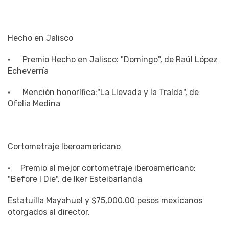
Hecho en Jalisco
· Premio Hecho en Jalisco: "Domingo", de Raúl López
Echeverría
· Mención honorífica:"La Llevada y la Traída", de
Ofelia Medina
Cortometraje Iberoamericano
· Premio al mejor cortometraje iberoamericano:
"Before I Die", de Iker Esteibarlanda
Estatuilla Mayahuel y $75,000.00 pesos mexicanos
otorgados al director.
· Mención honorífica:"Manchester Acatitla", Selma
Cervantes