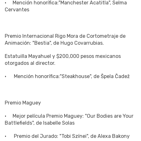
Premio Internacional Rigo Mora de Cortometraje de
Animación: "Bestia", de Hugo Covarrubias.
Estatuilla Mayahuel y $200,000 pesos mexicanos
otorgados al director.
· Mención honorífica:"Steakhouse", de Špela Čadež
Premio Maguey
· Mejor película Premio Maguey: "Our Bodies are Your
Battlefields", de Isabelle Solas
· Premio del Jurado: "Tobi Színei", de Alexa Bakony
· Mejor Interpretación: Lara Tremouroux, de