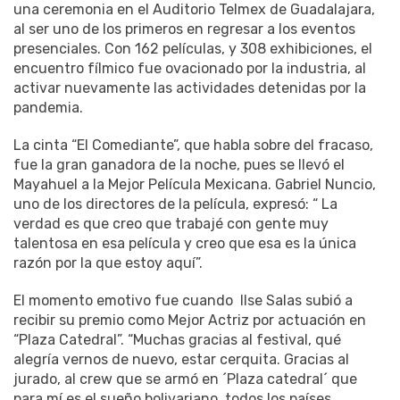
presenciales. Con 162 películas, y 308 exhibiciones, el
encuentro fílmico fue ovacionado por la industria, al
activar nuevamente las actividades detenidas por la
pandemia.
La cinta “El Comediante”, que habla sobre del fracaso,
fue la gran ganadora de la noche, pues se llevó el
Mayahuel a la Mejor Película Mexicana. Gabriel Nuncio,
uno de los directores de la película, expresó: “ La
verdad es que creo que trabajé con gente muy
talentosa en esa película y creo que esa es la única
razón por la que estoy aquí”.
El momento emotivo fue cuando
Ilse Salas subió a
recibir su premio como Mejor Actriz por actuación en
“Plaza Catedral”. “Muchas gracias al festival, qué
alegría vernos de nuevo, estar cerquita. Gracias al
jurado, al crew que se armó en ´Plaza catedral´ que
para mí es el sueño bolivariano, todos los países
latinoamericanos juntos trabajando muchísimo con