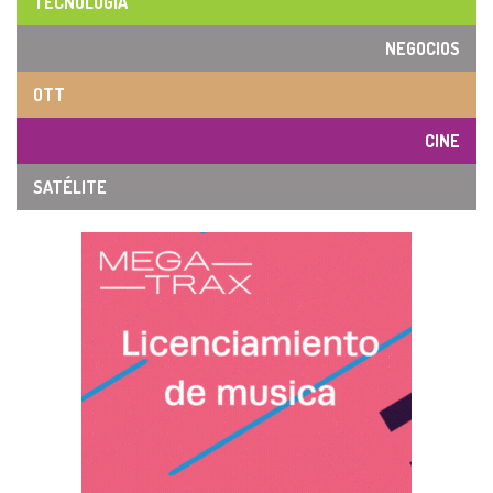
NEGOCIOS
OTT
CINE
SATÉLITE