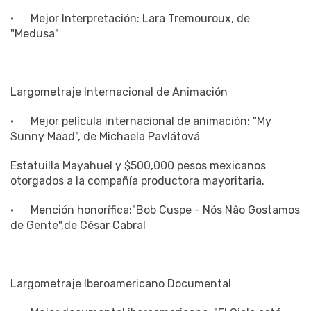
"Medusa"
Largometraje Internacional de Animación
· Mejor película internacional de animación: "My
Sunny Maad", de Michaela Pavlátová
Estatuilla Mayahuel y $500,000 pesos mexicanos
otorgados a la compañía productora mayoritaria.
· Mención honorífica:"Bob Cuspe - Nós Não Gostamos
de Gente",de César Cabral
Largometraje Iberoamericano Documental
· Mejor documental iberoamericano: "El Cielo está
Rojo", de Francina Carbonell