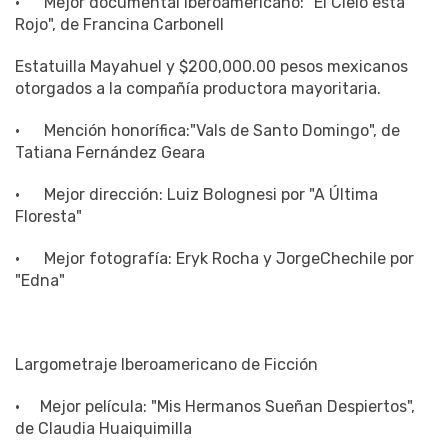
Estatuilla Mayahuel y $200,000.00 pesos mexicanos
otorgados a la compañía productora mayoritaria.
· Mención honorífica:"Vals de Santo Domingo", de
Tatiana Fernández Geara
· Mejor dirección: Luiz Bolognesi por "A Última
Floresta"
· Mejor fotografía: Eryk Rocha y JorgeChechile por
"Edna"
Largometraje Iberoamericano de Ficción
· Mejor película: "Mis Hermanos Sueñan Despiertos",
de Claudia Huaiquimilla
Estatuilla Mayahuel y $500,000.00 pesos mexicanos