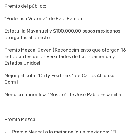
“Poderoso Victoria”, de Raúl Ramón
Estatuilla Mayahuel y $100,000.00 pesos mexicanos
otorgados al director.
Premio Mezcal Joven (Reconocimiento que otorgan 16
estudiantes de universidades de Latinoamerica y
Estados Unidos)
Mejor película: "Dirty Feathers", de Carlos Alfonso
Corral
Mención honorífica:"Mostro", de José Pablo Escamilla
Premio Mezcal
· Premio Mezcal a la mejor película mexicana: "El
Comediante", de Rodrigo Guardiola y Gabriel Nuncio.