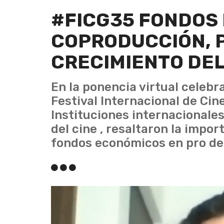
#FICG35 FONDOS 
COPRODUCCIÓN, P
CRECIMIENTO DEL
En la ponencia virtual celebr
Festival Internacional de Cin
Instituciones internacionale
del cine , resaltaron la impo
fondos económicos en pro de 