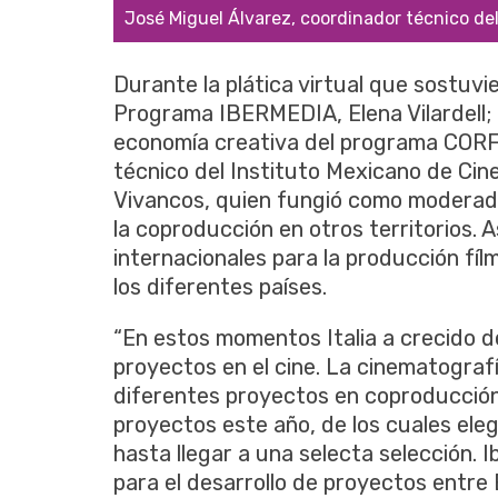
uel Álvarez, coordinador técnico del Instituto Mexicano de
Durante la plática virtual que sostuvie
Programa IBERMEDIA, Elena Vilardell; N
economía creativa del programa CORFO
técnico del Instituto Mexicano de Cine
Vivancos, quien fungió como moderad
la coproducción en otros territorios.
internacionales para la producción fíl
los diferentes países.
“En estos momentos Italia a crecido 
proyectos en el cine. La cinematograf
diferentes proyectos en coproducción
proyectos este año, de los cuales eleg
hasta llegar a una selecta selección.
para el desarrollo de proyectos entre 