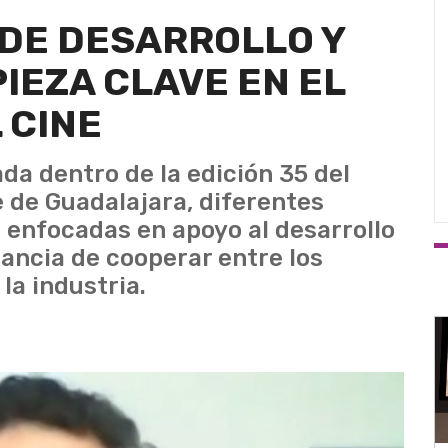
DE DESARROLLO Y
IEZA CLAVE EN EL
 CINE
ada dentro de la edición 35 del
e de Guadalajara, diferentes
s enfocadas en apoyo al desarrollo
rtancia de cooperar entre los
la industria.