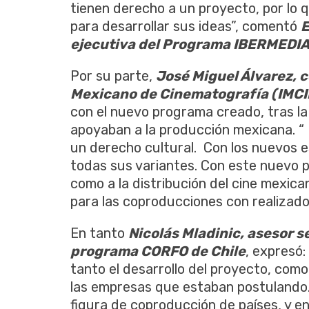
tienen derecho a un proyecto, por lo 
para desarrollar sus ideas”, comentó
E
ejecutiva del Programa IBERMEDIA
Por su parte,
José Miguel Álvarez, c
Mexicano de Cinematografía (IMCI
con el nuevo programa creado, tras la
apoyaban a la producción mexicana. “
un derecho cultural. Con los nuevos 
todas sus variantes. Con este nuevo 
como a la distribución del cine mexic
para las coproducciones con realizado
En tanto
Nicolás Mladinic, asesor s
programa CORFO de Chile
, expresó
tanto el desarrollo del proyecto, com
las empresas que estaban postulando
figura de coproducción de países, y en