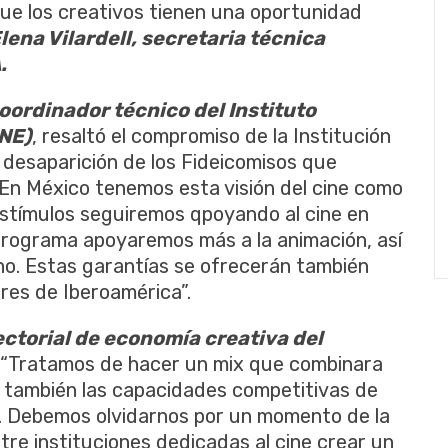
que los creativos tienen una oportunidad
lena Vilardell, secretaria técnica
.
oordinador técnico del Instituto
NE)
, resaltó el compromiso de la Institución
 desaparición de los Fideicomisos que
 En México tenemos esta visión del cine como
estímulos seguiremos qpoyando al cine en
programa apoyaremos más a la animación, así
ano. Estas garantías se ofrecerán también
res de Iberoamérica”.
ectorial de economía creativa del
: “Tratamos de hacer un mix que combinara
o también las capacidades competitivas de
. Debemos olvidarnos por un momento de la
tre instituciones dedicadas al cine crear un