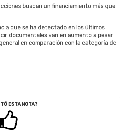
ucciones buscan un financiamiento más que
ncia que se ha detectado en los últimos
ducir documentales van en aumento a pesar
eneral en comparación con la categoría de
STÓ ESTA NOTA?