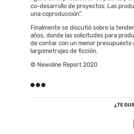
co-desarrollo de proyectos. Las prod
una coproducción”.
Finalmente se discutió sobre la tende
años, donde las solicitudes para pro
de contar con un menor presupuesto g
largometrajes de ficción.
© Newsline Report 2020
¿TE GU