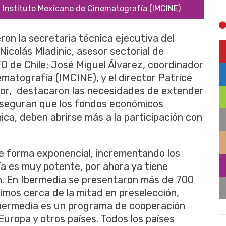
Nicolás Mladinic, asesor se
 Cinematografía (IMCINE)
ron la secretaria técnica ejecutiva del
icolás Mladinic, asesor sectorial de
 de Chile; José Miguel Álvarez, coordinador
matografía (IMCINE), y el director Patrice
or, destacaron las necesidades de extender
 Aseguran que los fondos económicos
mica, deben abrirse más a la participación con
de forma exponencial, incrementando los
ía es muy potente, por ahora ya tiene
. En Ibermedia se presentaron más de 700
imos cerca de la mitad en preselección,
 Ibermedia es un programa de cooperación
Europa y otros países. Todos los países