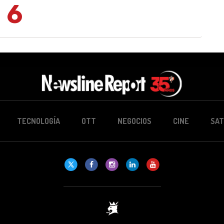
6
TECNOLOGÍA
OTT
NEGOCIOS
CINE
SAT