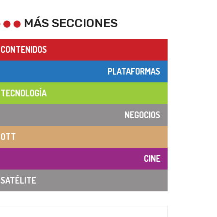
ctorial de economía creativa del programa CORFO de Chile
MÁS SECCIONES
CONTENIDOS
PLATAFORMAS
TECNOLOGÍA
NEGOCIOS
OTT
CINE
SATÉLITE