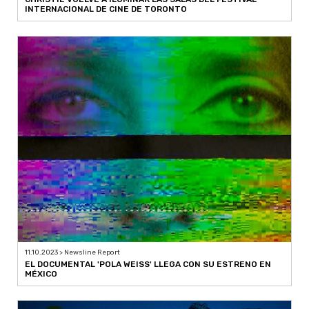
INTERNACIONAL DE CINE DE TORONTO
11.10.2023 > Newsline Report
EL DOCUMENTAL 'POLA WEISS' LLEGA CON SU ESTRENO EN
MÉXICO