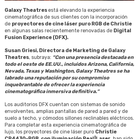
Galaxy Theatres
está elevando la experiencia
cinematográfica de sus clientes con la incorporación
de
proyectores de cine láser puro RGB de Christie
en algunas salas recientemente renovadas de
Digital
Fusion Experience (DFX).
Susan Griesi, Directora de Marketing de Galaxy
Theatres
, subraya:
“Con una presencia destacada en
todo el oeste de EE.UU., incluidos Arizona, California,
Nevada, Texas y Washington, Galaxy Theatres se ha
labrado una reputación por su compromiso
inquebrantable de ofrecer la experiencia
cinematográfica inmersiva definitiva.”
Los auditorios DFX cuentan con sistemas de sonido
envolventes, amplias pantallas de pared a pared y de
suelo a techo, y cómodos sillones reclinables eléctricos.
Para completar esta experiencia cinematográfica de
lujo, los proyectores de cine láser puro
Christie
CP4430-RGB, con iluminación Real|Laser
, han sido