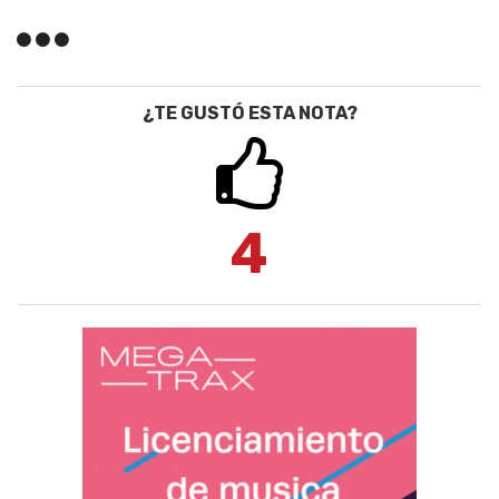
¿TE GUSTÓ ESTA NOTA?
4