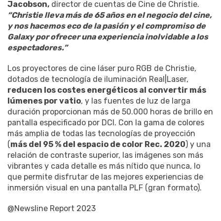
Jacobson,
director de cuentas de Cine de Christie.
“Christie lleva más de 65 años en el negocio del cine,
y nos hacemos eco de la pasión y el compromiso de
Galaxy por ofrecer una experiencia inolvidable a los
espectadores.”
Los proyectores de cine láser puro RGB de Christie,
dotados de tecnología de iluminación Real|Laser,
reducen los costes energéticos al convertir más
lúmenes por vatio
, y las fuentes de luz de larga
duración proporcionan más de 50.000 horas de brillo en
pantalla especificado por DCI. Con la gama de colores
más amplia de todas las tecnologías de proyección
(
más del 95 % del espacio de color Rec. 2020
) y una
relación de contraste superior, las imágenes son más
vibrantes y cada detalle es más nítido que nunca, lo
que permite disfrutar de las mejores experiencias de
inmersión visual en una pantalla PLF (gran formato).
@Newsline Report 2023