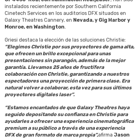
instalados recientemente por Southern California
Cinetech Services en los auditorios DFX situados en
Galaxy Theatres Cannery, en
Nevada, y Gig Harbor y
Monroe, en Washington
.
Griesi destaca la elección de las soluciones Christie:
“Elegimos Christie por sus proyectores de gama alta,
que ofrecen un brillo excepcional para unas
presentaciones sin parangón, además de la mejor
garantía. Llevamos 25 años de fructífera
colaboración con Christie, garantizando a nuestros
espectadores una proyección de primera clase. Era
natural volver a colaborar, esta vez para sus últimos
proyectores digitales laser”.
“Estamos encantados de que Galaxy Theatres haya
seguido depositando su confianza en Christie para
ayudarles a ofrecer una experiencia cinematográfica
premium a su público a través de una experiencia
DFX de gran formato de marca propia”,
afirma
Jason