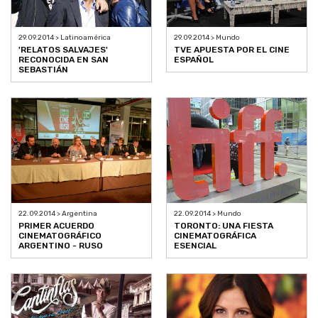
29.09.2014 > Latinoamérica
29.09.2014 > Mundo
'RELATOS SALVAJES'
TVE APUESTA POR EL CINE
RECONOCIDA EN SAN
ESPAÑOL
SEBASTIÁN
22.09.2014 > Argentina
22.09.2014 > Mundo
PRIMER ACUERDO
TORONTO: UNA FIESTA
CINEMATOGRÁFICO
CINEMATOGRÁFICA
ARGENTINO - RUSO
ESENCIAL