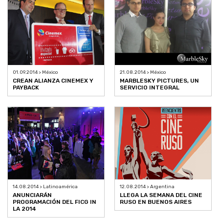
01.09.2014 > México
21.08.2014 > México
CREAN ALIANZA CINEMEX Y
MARBLESKY PICTURES, UN
PAYBACK
SERVICIO INTEGRAL
14.08.2014 > Latinoamérica
12.08.2014 > Argentina
ANUNCIARÁN
LLEGA LA SEMANA DEL CINE
PROGRAMACIÓN DEL FICG IN
RUSO EN BUENOS AIRES
LA 2014