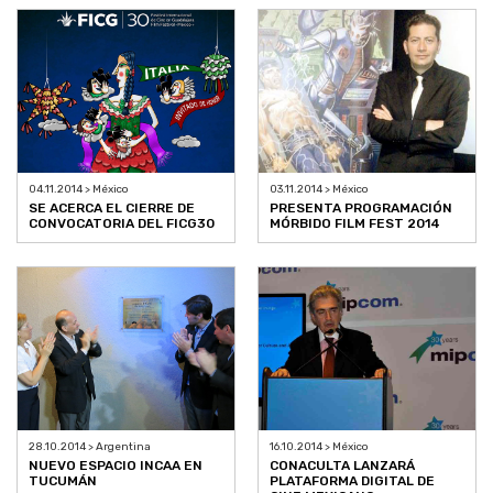
04.11.2014 > México
03.11.2014 > México
SE ACERCA EL CIERRE DE
PRESENTA PROGRAMACIÓN
CONVOCATORIA DEL FICG30
MÓRBIDO FILM FEST 2014
28.10.2014 > Argentina
16.10.2014 > México
NUEVO ESPACIO INCAA EN
CONACULTA LANZARÁ
TUCUMÁN
PLATAFORMA DIGITAL DE