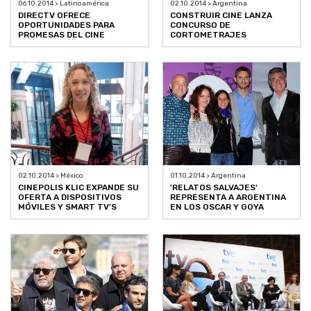
06.10.2014 > Latinoamérica
02.10.2014 > Argentina
DIRECTV OFRECE
CONSTRUIR CINE LANZA
OPORTUNIDADES PARA
CONCURSO DE
PROMESAS DEL CINE
CORTOMETRAJES
02.10.2014 > México
01.10.2014 > Argentina
CINEPOLIS KLIC EXPANDE SU
'RELATOS SALVAJES'
OFERTA A DISPOSITIVOS
REPRESENTA A ARGENTINA
MÓVILES Y SMART TV'S
EN LOS OSCAR Y GOYA