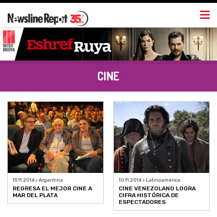
Togg
navi
CINE
13.11.2014 > Argentina
10.11.2014 > Latinoamérica
REGRESA EL MEJOR CINE A
CINE VENEZOLANO LOGRA
MAR DEL PLATA
CIFRA HISTÓRICA DE
ESPECTADORES