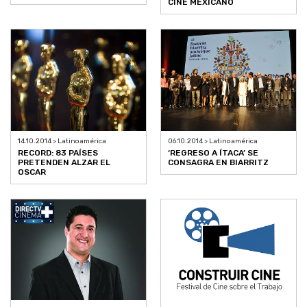
CINE MEXICANO
14.10.2014 > Latinoamérica
06.10.2014 > Latinoamérica
RECORD: 83 PAÍSES
‘REGRESO A ÍTACA’ SE
PRETENDEN ALZAR EL
CONSAGRA EN BIARRITZ
OSCAR