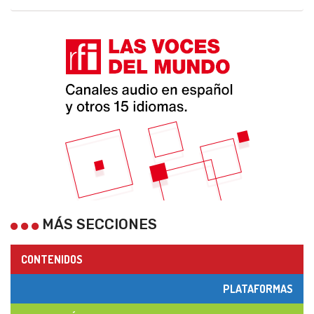
MÁS SECCIONES
CONTENIDOS
PLATAFORMAS