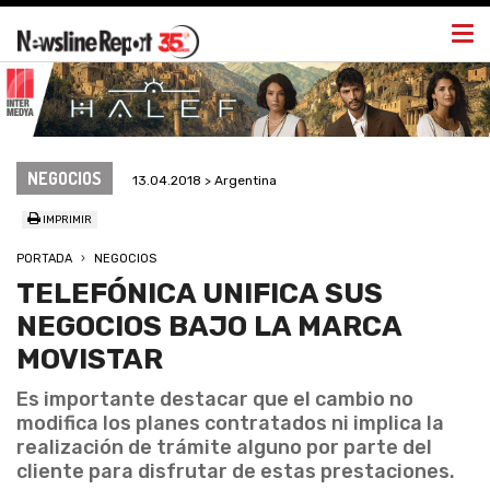
Togg
navi
NEGOCIOS
13.04.2018 > Argentina
IMPRIMIR
PORTADA
NEGOCIOS
TELEFÓNICA UNIFICA SUS
NEGOCIOS BAJO LA MARCA
MOVISTAR
Es importante destacar que el cambio no
modifica los planes contratados ni implica la
realización de trámite alguno por parte del
cliente para disfrutar de estas prestaciones.