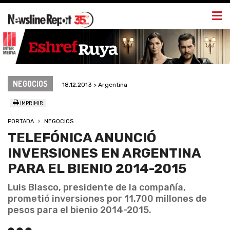
Togg
navi
NEGOCIOS
18.12.2013 > Argentina
IMPRIMIR
PORTADA
NEGOCIOS
TELEFÓNICA ANUNCIÓ
INVERSIONES EN ARGENTINA
PARA EL BIENIO 2014-2015
Luis Blasco, presidente de la compañía,
prometió inversiones por 11.700 millones de
pesos para el bienio 2014-2015.