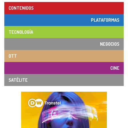
CONTENIDOS
PLATAFORMAS
TECNOLOGÍA
NEGOCIOS
OTT
CINE
SATÉLITE