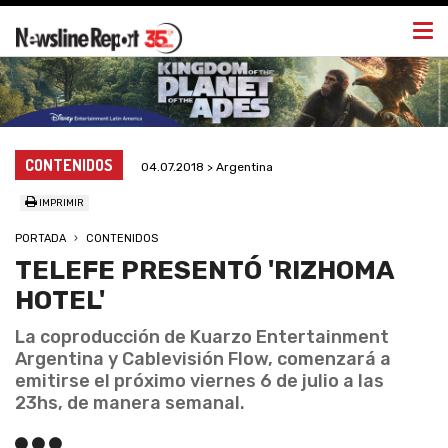
Togg
navi
CONTENIDOS
04.07.2018 > Argentina
IMPRIMIR
PORTADA
CONTENIDOS
TELEFE PRESENTÓ 'RIZHOMA
HOTEL'
La coproducción de Kuarzo Entertainment
Argentina y Cablevisión Flow, comenzará a
emitirse el próximo viernes 6 de julio a las
23hs, de manera semanal.