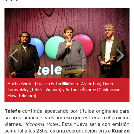
Parte del elenco de 'Rizhoma Hotel' compuesto por más de
80 actores que entrarán en escena a lo largo de los 21
episodios.
Telefe
continúa apostando por títulos originales para
su programación, y es por eso que estrenará el próximo
viernes,
‘Rizhoma Hotel’
. Esta nueva serie con emisión
semanal a las 23hs, es una coproducción entre
Kuarzo