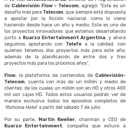
de
Cablevisión Flow – Telecom
, agregó: “Este es un
desafío más para
Telecom
, que siempre está dispuesta
a apostar por la ficción nacional, como lo viene
haciendo desde hace un año y medio. Este es uno de
los proyectos innovadores que estamos desarrollando
junto a
Kuarzo Entertainment Argentina
, y ahora
seguimos apostando con
Telefe
a la calidad, con
quienes tenemos dos proyectos más para este año;
además de la planificación de entre dos y tres
proyectos más para los próximos años”.
Flow
, la plataforma de contenidos de
Cablevisión-
Telecom
, cuenta con más de un millón y medio de
clientes; de los cuales un millón son en HD y otros 400
mil son cajas HD. Todos estos usuarios podrán ver de
manera exclusiva todos los episodios completos de
‘Rizhoma Hotel
’ a partir del sábado 7 de julio.
Por su parte,
Martín Kweller
, chairman y CEO de
Kuarzo Entertainment
, compañía que estuvo a