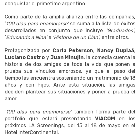
conquistar el primetime argentino.
Como parte de la amplia alianza entre las compañías,
‘
100 días para enamorarse’
se suma a la lista de éxitos
desarrollados en conjunto que incluye
‘Graduados’
,
‘
Educando a Nina’
e
‘Historia de un Clan’
, entre otros.
Protagonizada por
Carla Peterson
,
Nancy Duplaá
,
Luciano Castro
y
Juan Minujin
, la comedia cuenta la
historia de dos amigas de toda la vida que ponen a
prueba sus vínculos amorosos, ya que el paso del
tiempo las encuentra sosteniendo un matrimonio de 18
años y con hijos. Ante esta situación, las amigas
deciden plantear sus situaciones y poner a prueba el
amor.
‘100 días para enamorarse’
también forma parte del
portfolio que estará presentando
VIACOM
en los
próximos LA Screenings, del 15 al 18 de mayo en el
Hotel InterContinental.