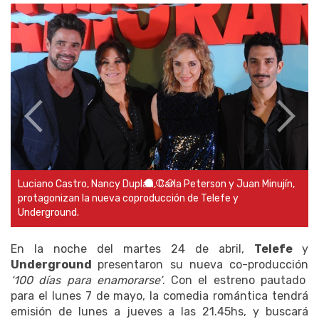
Luciano Castro, Nancy Duplaá, Carla Peterson y Juan Minujín,
protagonizan la nueva coproducción de Telefe y
Underground.
En la noche del martes 24 de abril,
Telefe
y
Underground
presentaron su nueva co-producción
‘100 días para enamorarse’
. Con el estreno pautado
para el lunes 7 de mayo, la comedia romántica tendrá
emisión de lunes a jueves a las 21.45hs, y buscará