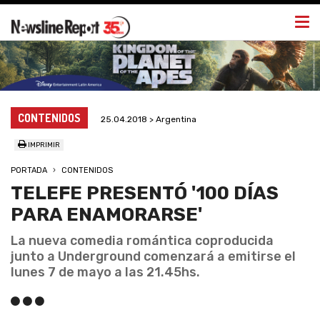
Togg
navi
CONTENIDOS
25.04.2018 > Argentina
IMPRIMIR
PORTADA
CONTENIDOS
TELEFE PRESENTÓ '100 DÍAS
PARA ENAMORARSE'
La nueva comedia romántica coproducida
junto a Underground comenzará a emitirse el
lunes 7 de mayo a las 21.45hs.