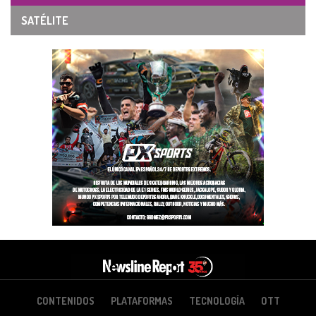
SATÉLITE
CONTENIDOS
PLATAFORMAS
TECNOLOGÍA
OTT