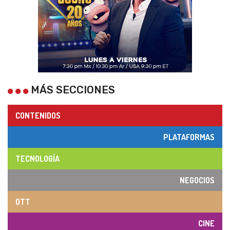
MÁS SECCIONES
CONTENIDOS
PLATAFORMAS
TECNOLOGÍA
NEGOCIOS
OTT
CINE