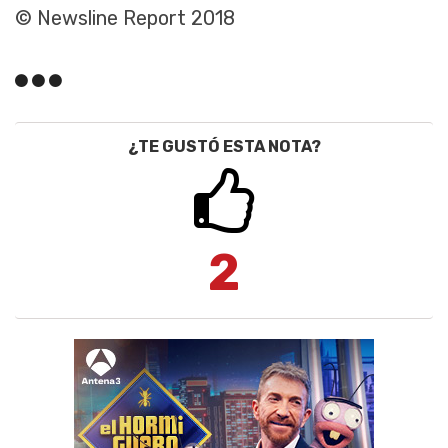
© Newsline Report 2018
¿TE GUSTÓ ESTA NOTA?
2