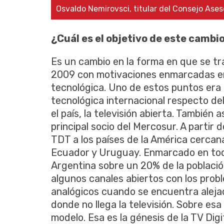
Osvaldo Nemirovsci, titular del Consejo Ases
¿Cuál es el objetivo de este cambi
Es un cambio en la forma en que se tra
2009 con motivaciones enmarcadas en u
tecnológica. Uno de estos puntos era
tecnológica internacional respecto de
el país, la televisión abierta. También a
principal socio del Mercosur. A partir 
TDT a los países de la América cercana
Ecuador y Uruguay. Enmarcado en tod
Argentina sobre un 20% de la población
algunos canales abiertos con los prob
analógicos cuando se encuentra aleja
donde no llega la televisión. Sobre e
modelo. Esa es la génesis de la TV Digi