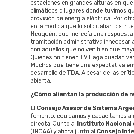
estaciones en grandes alturas en que 
climáticos o lugares donde tuvimos que
provisión de energía eléctrica. Por ot
en la medida que lo solicitaban los in
Neuquén, que merecía una respuesta
tramitación administrativa innecesari
con aquellos que no ven bien que may
Quienes no tienen TV Paga puedan ver
Muchos que tiene una expectativa empr
desarrollo de TDA. A pesar de las críti
abierta.
¿Cómo alientan la producción de 
El
Consejo Asesor de Sistema Argen
fomento, equipamos y capacitamos a 
directa. Junto al
Instituto Nacional
(INCAA) y ahora junto al
Consejo Inte