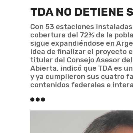
TDA NO DETIENE 
Con 53 estaciones instaladas a
cobertura del 72% de la poblac
sigue expandiéndose en Argen
idea de finalizar el proyecto
titular del Consejo Asesor de
Abierta, indicó que TDA es un
y ya cumplieron sus cuatro f
contenidos federales e intera