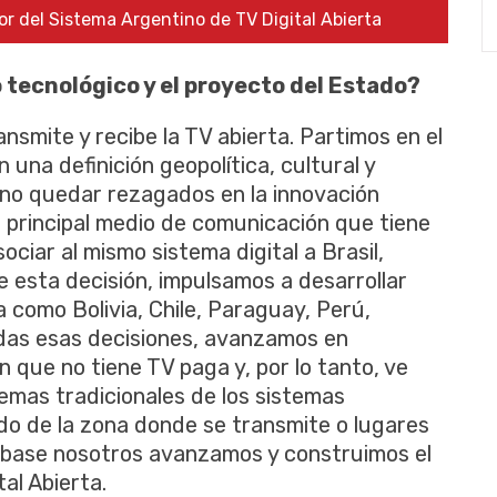
or del Sistema Argentino de TV Digital Abierta
o tecnológico y el proyecto del Estado?
nsmite y recibe la TV abierta. Partimos en el
na definición geopolítica, cultural y
 no quedar rezagados en la innovación
l principal medio de comunicación que tiene
sociar al mismo sistema digital a Brasil,
de esta decisión, impulsamos a desarrollar
 como Bolivia, Chile, Paraguay, Perú,
as esas decisiones, avanzamos en
 que no tiene TV paga y, por lo tanto, ve
lemas tradicionales de los sistemas
do de la zona donde se transmite o lugares
sa base nosotros avanzamos y construimos el
tal Abierta.