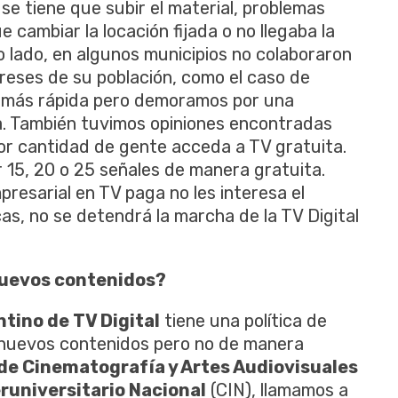
se tiene que subir el material, problemas
 cambiar la locación fijada o no llegaba la
ro lado, en algunos municipios no colaboraron
tereses de su población, como el caso de
 más rápida pero demoramos por una
a. También tuvimos opiniones encontradas
or cantidad de gente acceda a TV gratuita.
 15, 20 o 25 señales de manera gratuita.
esarial en TV paga no les interesa el
cas, no se detendrá la marcha de la TV Digital
nuevos contenidos?
tino de TV Digital
tiene una política de
nuevos contenidos pero no de manera
 de Cinematografía y Artes Audiovisuales
runiversitario Nacional
(CIN), llamamos a