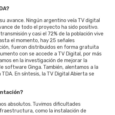
TDA?
u avance. Ningún argentino veía TV digital
avance de todo el proyecto ha sido positivo.
transmisión y casi el 72% de la población vive
asta el momento, hay 25 señales
pción, fueron distribuidos en forma gratuita
rumento con se accede a TV Digital, por más
tamos en la investigación de mejorar la
 de software Ginga. También, alentamos a la
TDA. En síntesis, la TV Digital Abierta se
entación?
os absolutos. Tuvimos dificultades
nfraestructura, como la instalación de