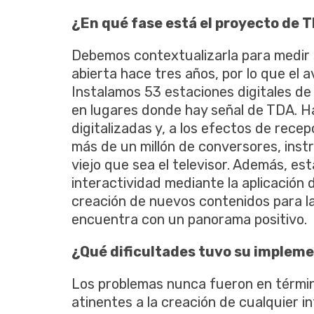
¿En qué fase está el proyecto de 
Debemos contextualizarla para medir s
abierta hace tres años, por lo que el 
Instalamos 53 estaciones digitales de 
en lugares donde hay señal de TDA. H
digitalizadas y, a los efectos de rece
más de un millón de conversores, inst
viejo que sea el televisor. Además, es
interactividad mediante la aplicación
creación de nuevos contenidos para la 
encuentra con un panorama positivo.
¿Qué dificultades tuvo su implem
Los problemas nunca fueron en términ
atinentes a la creación de cualquier i