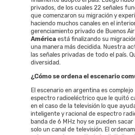
privados, de los cuales 22 señales fun
que comenzaron su migración y experi
haciendo muchos canales en el interior
gerenciamiento privado de Buenos Ai
América
está finalizando su migració
una manera más decidida. Nuestra act
las señales privadas de todo el país.
diversidad.
¿Cómo se ordena el escenario com
El escenario en argentina es complejo
espectro radioeléctrico que le quitó 
en el caso de la televisión lo que ayud
inteligente y racional de espectro rad
banda de 6 MHz hoy se pueden sacar c
solo un canal de televisión. El orde