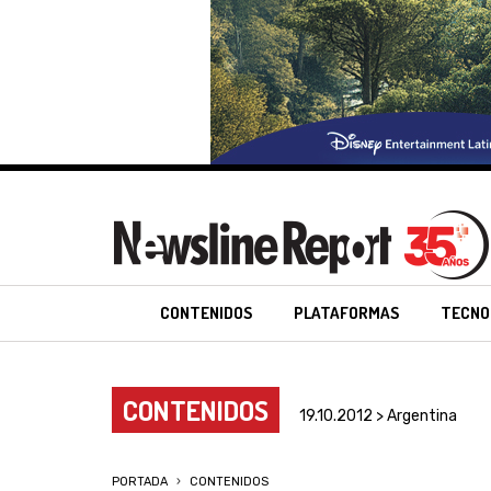
CONTENIDOS
PLATAFORMAS
TECNO
CONTENIDOS
19.10.2012 > Argentina
PORTADA
CONTENIDOS