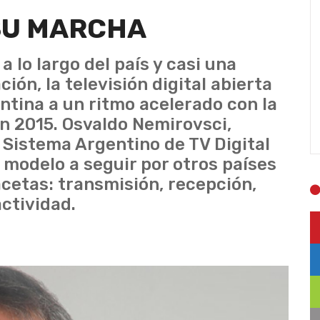
SU MARCHA
 lo largo del país y casi una
ión, la televisión digital abierta
tina a un ritmo acelerado con la
 en 2015. Osvaldo Nemirovsci,
l Sistema Argentino de TV Digital
 modelo a seguir por otros países
acetas: transmisión, recepción,
ctividad.