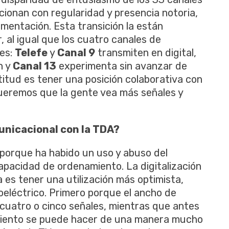
cionan con regularidad y presencia notoria,
mentación. Esta transición la están
, al igual que los cuatro canales de
res:
Telefe
y
Canal 9
transmiten en digital,
n y
Canal 13
experimenta sin avanzar de
itud es tener una posición colaborativa con
 Queremos que la gente vea más señales y
unicacional con la TDA?
 porque ha habido un uso y abuso del
capacidad de ordenamiento. La digitalización
a es tener una utilización más optimista,
ioeléctrico. Primero porque el ancho de
uatro o cinco señales, mientras que antes
namiento se puede hacer de una manera mucho