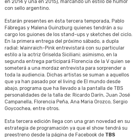
en 2014 y una en 2015), marcando un estilo de humor
con sello argentino.
Estarán presentes en ésta tercera temporada, Pablo
Fábregas y Malena Guinzburg quienes tendrán a su
cargo los guiones de los stand-ups y sketches del ciclo.
En la primera entrega del próximo sábado, a dupla
radial: Wainraich-Pink entrevistará con su particular
estilo a la actriz Griselda Siciliani; asimismo, en la
segunda entrega participará Florencia de la V quien se
someterá a una mordaz entrevista para sorprender a
toda la audiencia. Dichas artistas se suman a aquellos
que ya han pasado por el living de El mundo desde
abajo, programa que ha llevado a la pantalla de TBS
personalidades de la talla de: Ricardo Darín, Juan José
Campanella, Florencia Peña, Ana Maria Orozco, Sergio
Goycochea, entre otros.
Esta tercera edición llega con una gran novedad en su
estrategia de programación ya que el show tendrá su
preestreno desde la página de Facebook de
TBS