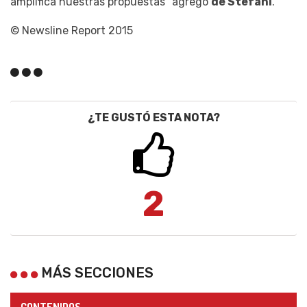
amplifica nuestras propuestas” agregó
de Stefani
.
© Newsline Report 2015
¿TE GUSTÓ ESTA NOTA?
2
MÁS SECCIONES