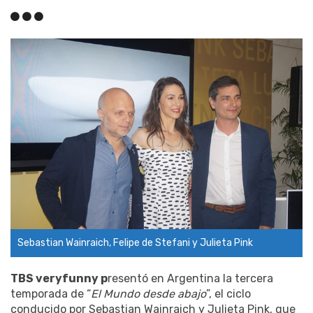
Sebastian Wainraich, Felipe de Stefani y Julieta Pink
TBS veryfunny p
resentó en Argentina la tercera
temporada de “
El Mundo desde abajo
”, el ciclo
conducido por Sebastian Wainraich y Julieta Pink, que