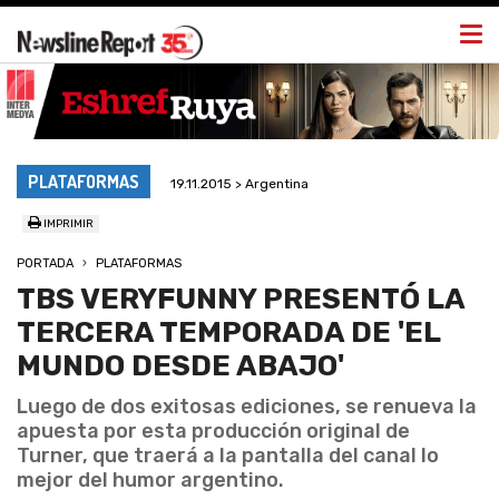
Togg
navi
PLATAFORMAS
19.11.2015 > Argentina
IMPRIMIR
PORTADA
PLATAFORMAS
TBS VERYFUNNY PRESENTÓ LA
TERCERA TEMPORADA DE 'EL
MUNDO DESDE ABAJO'
Luego de dos exitosas ediciones, se renueva la
apuesta por esta producción original de
Turner, que traerá a la pantalla del canal lo
mejor del humor argentino.