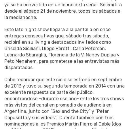
ya se ha convertido en un ícono de la señal. Se emitirá
desde el sábado 21 de noviembre, todos los sábados a
la medianoche.
Este late night show llegará a la pantalla en once
entregas consecutivas que, sábado tras sábado,
recibirá en su living a destacados invitados como
Griselda Siciliani, Diego Peretti, Carla Peterson,
Leonardo Sbaraglia, Florencia de la V, Nancy Duplaa y
Peto Menahem, para someterse a las entrevistas más
disparatadas.
Cabe recordar que este ciclo se estrenó en septiembre
de 2013 y tuvo su segunda temporada en 2014 con una
excelente respuesta de parte del público,
encontrándose –durante ese año- entre los tres shows
más vistos del canal en promedio de audiencia en
Argentina, junto con “Sex and the City” y “Peter
Capusotto y sus videos”. Cuenta también con tres
nominaciones a los Premios Martin Fierro al Cable (dos