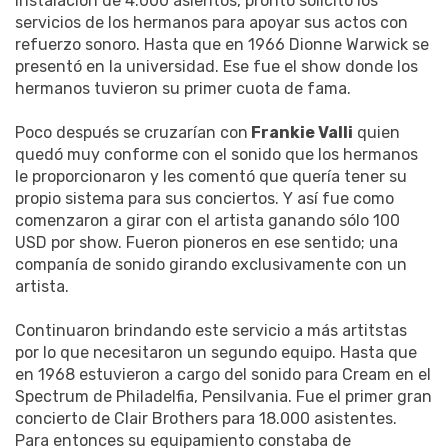
instalación de 4.000 asientos, pronto solicitó los
servicios de los hermanos para apoyar sus actos con
refuerzo sonoro. Hasta que en 1966 Dionne Warwick se
presentó en la universidad. Ese fue el show donde los
hermanos tuvieron su primer cuota de fama.
Poco después se cruzarían con
Frankie Valli
quien
quedó muy conforme con el sonido que los hermanos
le proporcionaron y les comentó que quería tener su
propio sistema para sus conciertos. Y así fue como
comenzaron a girar con el artista ganando sólo 100
USD por show. Fueron pioneros en ese sentido; una
companía de sonido girando exclusivamente con un
artista.
Continuaron brindando este servicio a más artitstas
por lo que necesitaron un segundo equipo. Hasta que
en 1968 estuvieron a cargo del sonido para Cream en el
Spectrum de Philadelfia, Pensilvania. Fue el primer gran
concierto de Clair Brothers para 18.000 asistentes.
Para entonces su equipamiento constaba de