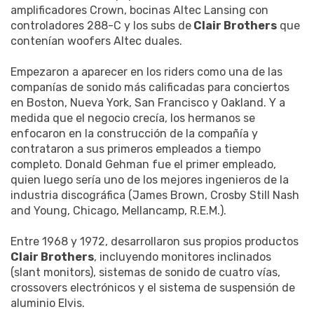
amplificadores Crown, bocinas Altec Lansing con
controladores 288-C y los subs de
Clair Brothers
que
contenían woofers Altec duales.
Empezaron a aparecer en los riders como una de las
companías de sonido más calificadas para conciertos
en Boston, Nueva York, San Francisco y Oakland. Y a
medida que el negocio crecía, los hermanos se
enfocaron en la construcción de la compañía y
contrataron a sus primeros empleados a tiempo
completo. Donald Gehman fue el primer empleado,
quien luego sería uno de los mejores ingenieros de la
industria discográfica (James Brown, Crosby Still Nash
and Young, Chicago, Mellancamp, R.E.M.).
Entre 1968 y 1972, desarrollaron sus propios productos
Clair Brothers
, incluyendo monitores inclinados
(slant monitors), sistemas de sonido de cuatro vías,
crossovers electrónicos y el sistema de suspensión de
aluminio Elvis.