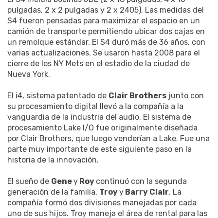
pulgadas, 2 x 2 pulgadas y 2 x 2405). Las medidas del
S4 fueron pensadas para maximizar el espacio en un
camión de transporte permitiendo ubicar dos cajas en
un remolque estándar. El S4 duró más de 36 años, con
varias actualizaciones. Se usaron hasta 2008 para el
cierre de los NY Mets en el estadio de la ciudad de
Nueva York.
El i4, sistema patentado de
Clair Brothers
junto con
su procesamiento digital llevó a la compañía a la
vanguardia de la industria del audio. El sistema de
procesamiento Lake I/O fue originalmente diseñada
por Clair Brothers, que luego venderían a Lake. Fue una
parte muy importante de este siguiente paso en la
historia de la innovación.
El sueño de
Gene
y
Roy
continuó con la segunda
generación de la familia,
Troy
y
Barry Clair
. La
compañía formó dos divisiones manejadas por cada
uno de sus hijos. Troy maneja el área de rental para las