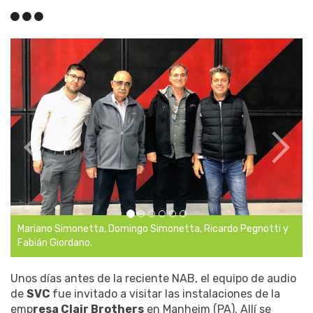
ngo Simonetta, Ricardo Pegnotti y
Miembros de SVC junto al equip
Unos días antes de la reciente NAB, el equipo de audio
de
SVC
fue invitado a visitar las instalaciones de la
emp
resa Clair Brothers
en Manheim (PA). Allí se