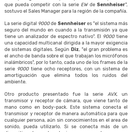
que pueda competir con la serie
EW
de
Sennheiser
",
sostuvo el Sales Manager para la región de la compañía.
La serie digital
9000
de
Sennheiser
es "el sistema más
seguro del mundo en cuando a la transmisión ya que
tiene un analizador de espectro nativo". El
9000
tiene
una capacidad multicanal dirigida a la mayor exigencia
de sistemas digitales. Según
Diz
, "el gran problema es
el ancho de banda sobre el que trabajan los micrófonos
inalámbricos", por lo tanto, cada uno de los frames de la
serie
9000
tiene ocho receptores, con un sistema de
amortiguación que elimina todos los ruidos del
ambiente.
Otro producto presentado fue la serie
AVX
, un
transmisor y receptor de cámara, que viene tanto de
mano como en body-pack. Este sistema conecta el
transmisor y receptor de manera automática para que
cualquier persona, aún sin conocimientos en el area de
sonido, pueda utilizarlo. Si se conecta más de un