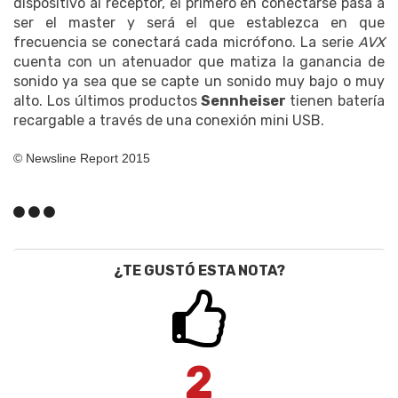
dispositivo al receptor, el primero en conectarse pasa a
ser el master y será el que establezca en que
frecuencia se conectará cada micrófono. La serie
AVX
cuenta con un atenuador que matiza la ganancia de
sonido ya sea que se capte un sonido muy bajo o muy
alto. Los últimos productos
Sennheiser
tienen batería
recargable a través de una conexión mini USB.
© Newsline Report 2015
¿TE GUSTÓ ESTA NOTA?
2