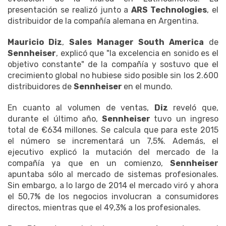
presentación se realizó junto a
ARS Technologies
, el
distribuidor de la compañía alemana en Argentina.
Mauricio Diz
,
Sales Manager South America
de
Sennheiser
, explicó que "la excelencia en sonido es el
objetivo constante" de la compañía y sostuvo que el
crecimiento global no hubiese sido posible sin los 2.600
distribuidores de
Sennheiser
en el mundo.
En cuanto al volumen de ventas,
Diz
reveló que,
durante el último año,
Sennheiser
tuvo un ingreso
total de €634 millones. Se calcula que para este 2015
el número se incrementará un 7,5%. Además, el
ejecutivo explicó la mutación del mercado de la
compañía ya que en un comienzo,
Sennheiser
apuntaba sólo al mercado de sistemas profesionales.
Sin embargo, a lo largo de 2014 el mercado viró y ahora
el 50,7% de los negocios involucran a consumidores
directos, mientras que el 49,3% a los profesionales.