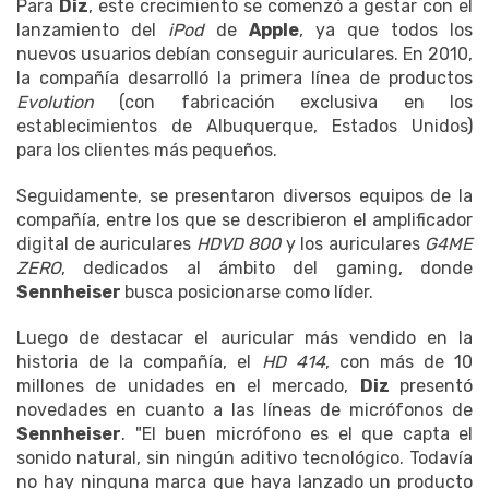
Para
Diz
, este crecimiento se comenzó a gestar con el
lanzamiento del
iPod
de
Apple
, ya que todos los
nuevos usuarios debían conseguir auriculares. En 2010,
la compañía desarrolló la primera línea de productos
Evolution
(con fabricación exclusiva en los
establecimientos de Albuquerque, Estados Unidos)
para los clientes más pequeños.
Seguidamente, se presentaron diversos equipos de la
compañía, entre los que se describieron el amplificador
digital de auriculares
HDVD 800
y los auriculares
G4ME
ZERO
, dedicados al ámbito del gaming, donde
Sennheiser
busca posicionarse como líder.
Luego de destacar el auricular más vendido en la
historia de la compañía, el
HD 414
, con más de 10
millones de unidades en el mercado,
Diz
presentó
novedades en cuanto a las líneas de micrófonos de
Sennheiser
. "El buen micrófono es el que capta el
sonido natural, sin ningún aditivo tecnológico. Todavía
no hay ninguna marca que haya lanzado un producto