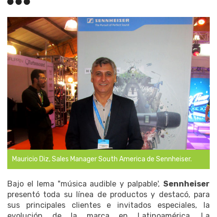
Mauricio Diz, Sales Manager South America de Sennheiser.
Bajo el lema "música audible y palpable',
Sennheiser
presentó toda su línea de productos y destacó, para
sus principales clientes e invitados especiales, la
evolución de la marca en Latinoamérica. La