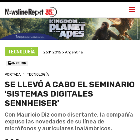
Togg
navi
TECNOLOGÍA
26.11.2015 > Argentina
IMPRIMIR
PORTADA
TECNOLOGÍA
SE LLEVÓ A CABO EL SEMINARIO
'SISTEMAS DIGITALES
SENNHEISER'
Con Mauricio Diz como disertante, la compañía
expuso las novedades de su línea de
micrófonos y auriculares inalámbricos.