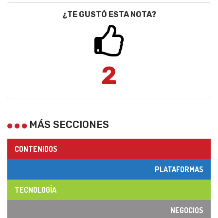
¿TE GUSTÓ ESTA NOTA?
2
MÁS SECCIONES
CONTENIDOS
PLATAFORMAS
TECNOLOGÍA
NEGOCIOS