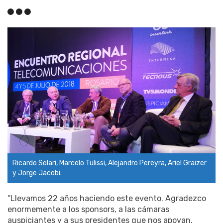
Ricardo Solari, Marcelo Tulissi, Alejandro Pereyra, Ariel Graizer
y Jorge Jacobi.
“Llevamos 22 años haciendo este evento. Agradezco
enormemente a los sponsors, a las cámaras
auspiciantes y a sus presidentes que nos apoyan.