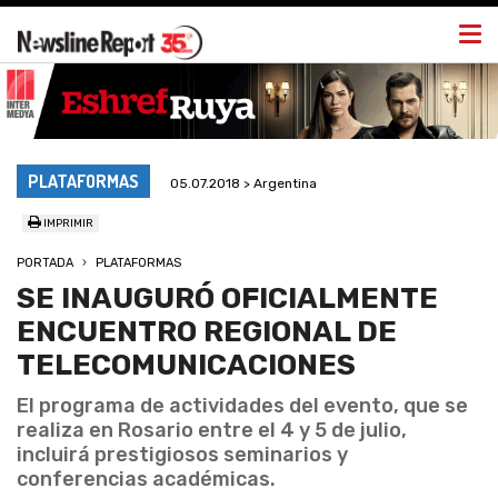
Togg
navi
PLATAFORMAS
05.07.2018 > Argentina
IMPRIMIR
PORTADA
PLATAFORMAS
SE INAUGURÓ OFICIALMENTE
ENCUENTRO REGIONAL DE
TELECOMUNICACIONES
El programa de actividades del evento, que se
realiza en Rosario entre el 4 y 5 de julio,
incluirá prestigiosos seminarios y
conferencias académicas.