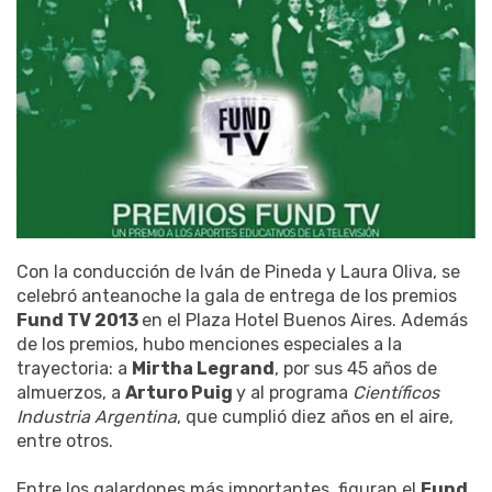
Con la conducción de Iván de Pineda y Laura Oliva, se
celebró anteanoche la gala de entrega de los premios
Fund TV 2013
en el Plaza Hotel Buenos Aires. Además
de los premios, hubo menciones especiales a la
trayectoria: a
Mirtha Legrand
, por sus 45 años de
almuerzos, a
Arturo Puig
y al programa
Científicos
Industria Argentina
, que cumplió diez años en el aire,
entre otros.
Entre los galardones más importantes, figuran el
Fund