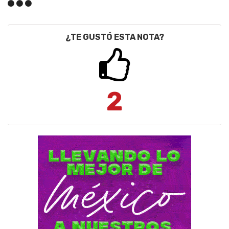
¿TE GUSTÓ ESTA NOTA?
2