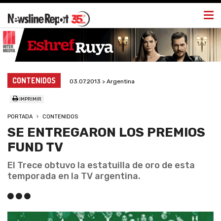
Togg
navi
CONTENIDOS
03.07.2013 > Argentina
IMPRIMIR
PORTADA
CONTENIDOS
SE ENTREGARON LOS PREMIOS
FUND TV
El Trece obtuvo la estatuilla de oro de esta
temporada en la TV argentina.