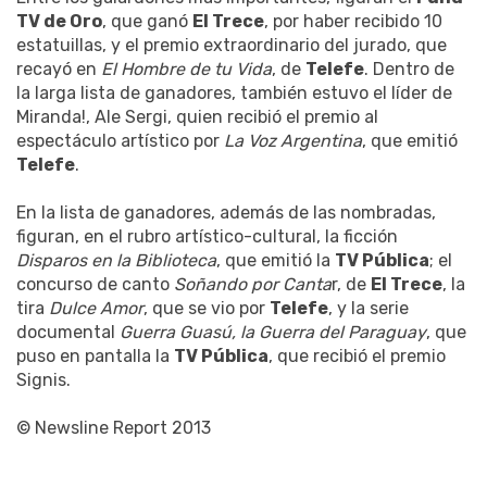
TV de Oro
, que ganó
El Trece
, por haber recibido 10
estatuillas, y el premio extraordinario del jurado, que
recayó en
El Hombre de tu Vida
, de
Telefe
. Dentro de
la larga lista de ganadores, también estuvo el líder de
Miranda!, Ale Sergi, quien recibió el premio al
espectáculo artístico por
La Voz Argentina
, que emitió
Telefe
.
En la lista de ganadores, además de las nombradas,
figuran, en el rubro artístico-cultural, la ficción
Disparos en la Biblioteca
, que emitió la
TV Pública
; el
concurso de canto
Soñando por Canta
r, de
El Trece
, la
tira
Dulce Amor
, que se vio por
Telefe
, y la serie
documental
Guerra Guasú, la Guerra del Paraguay
, que
puso en pantalla la
TV Pública
, que recibió el premio
Signis.
© Newsline Report 2013