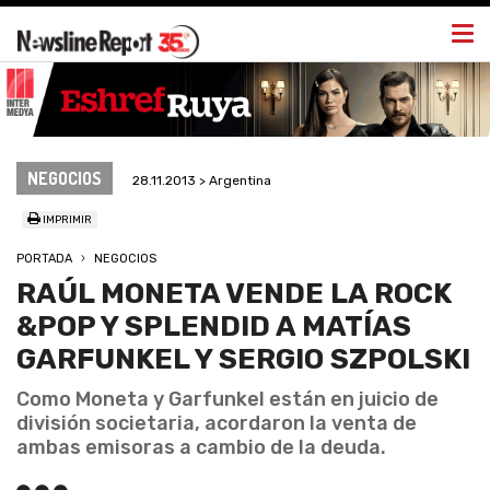
Togg
navi
NEGOCIOS
28.11.2013 > Argentina
IMPRIMIR
PORTADA
NEGOCIOS
RAÚL MONETA VENDE LA ROCK
&POP Y SPLENDID A MATÍAS
GARFUNKEL Y SERGIO SZPOLSKI
Como Moneta y Garfunkel están en juicio de
división societaria, acordaron la venta de
ambas emisoras a cambio de la deuda.