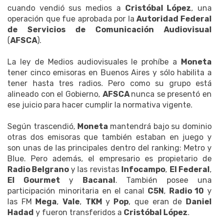
cuando vendió sus medios a
Cristóbal López
, una
operación que fue aprobada por la
Autoridad Federal
de Servicios de Comunicación Audiovisual
(
AFSCA
).
La ley de Medios audiovisuales le prohíbe a
Moneta
tener cinco emisoras en Buenos Aires y sólo habilita a
tener hasta tres radios. Pero como su grupo está
alineado con el Gobierno,
AFSCA
nunca se presentó en
ese juicio para hacer cumplir la normativa vigente.
Según trascendió,
Moneta
mantendrá bajo su dominio
otras dos emisoras que también estaban en juego y
son unas de las principales dentro del ranking: Metro y
Blue. Pero además, el empresario es propietario de
Radio Belgrano
y las revistas
Infocampo
,
El Federal
,
El Gourmet
y
Bacanal
. También posee una
participación minoritaria en el canal
C5N
,
Radio 10
y
las FM
Mega
,
Vale
,
TKM
y
Pop
, que eran de
Daniel
Hadad
y fueron transferidos a
Cristóbal López
.