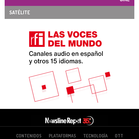
SATÉLITE
CONTENIDOS
PLATAFORMAS
TECNOLOGÍA
OTT