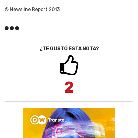
© Newsline Report 2013
¿TE GUSTÓ ESTA NOTA?
2