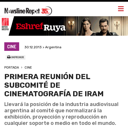
Togg
navi
CINE
30.12.2013 > Argentina
IMPRIMIR
PORTADA
CINE
PRIMERA REUNIÓN DEL
SUBCOMITÉ DE
CINEMATOGRAFÍA DE IRAM
Llevará la posición de la industria audiovisual
argentina al comité que normalizará la
exhibición, proyección y reproducción en
cualquier soporte o medio en todo el mundo.