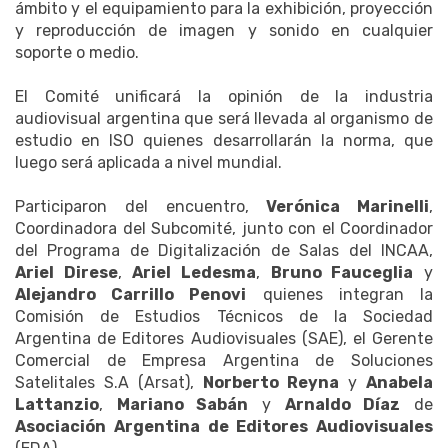
ámbito y el equipamiento para la exhibición, proyección
y reproducción de imagen y sonido en cualquier
soporte o medio.
El Comité unificará la opinión de la industria
audiovisual argentina que será llevada al organismo de
estudio en ISO quienes desarrollarán la norma, que
luego será aplicada a nivel mundial.
Participaron del encuentro,
Verónica Marinelli
,
Coordinadora del Subcomité, junto con el Coordinador
del Programa de Digitalización de Salas del INCAA,
Ariel Direse
,
Ariel Ledesma
,
Bruno Fauceglia
y
Alejandro Carrillo Penovi
quienes integran la
Comisión de Estudios Técnicos de la Sociedad
Argentina de Editores Audiovisuales (SAE), el Gerente
Comercial de Empresa Argentina de Soluciones
Satelitales S.A (Arsat),
Norberto Reyna
y
Anabela
Lattanzio
,
Mariano Sabán
y
Arnaldo Díaz
de
Asociación Argentina de Editores Audiovisuales