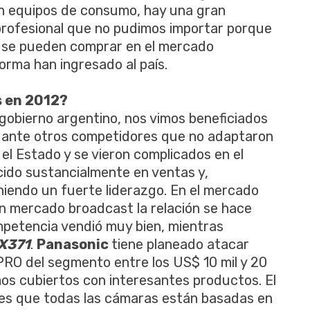
En equipos de consumo, hay una gran
 profesional que no pudimos importar porque
o, se pueden comprar en el mercado
rma han ingresado al país.
s en 2012?
l gobierno argentino, nos vimos beneficiados
 ante otros competidores que no adaptaron
r el Estado y se vieron complicados en el
ido sustancialmente en ventas y,
iendo un fuerte liderazgo. En el mercado
 mercado broadcast la relación se hace
petencia vendió muy bien, mientras
X371
.
Panasonic
tiene planeado atacar
RO del segmento entre los US$ 10 mil y 20
os cubiertos con interesantes productos. El
es que todas las cámaras están basadas en