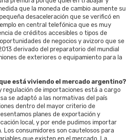
y una premura porque quieren trabajar y
n medida que la moneda de cambio aumente su
 pequeña desaceleración que se verificó en
emplo en central telefónica que es muy
encia de créditos accesibles o tipos de
 oportunidades de negocios y avizoro que se
2013 derivado del preparatorio del mundial
iones de exteriores o equipamiento para la
d que está viviendo el mercado argentino?
y regulación de importaciones está a cargo
esa se adaptó a las normativas del país
ones dentro del mayor criterio de
presentamos planes de exportación y
icación local, y por ende pudimos importar
. Los consumidores son cautelosos para
ariables que existen en el mercado. La