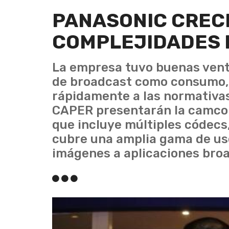
PANASONIC CRECE
COMPLEJIDADES 
La empresa tuvo buenas venta
de broadcast como consumo, a
rápidamente a las normativas
CAPER presentarán la camc
que incluye múltiples códecs
cubre una amplia gama de us
imágenes a aplicaciones bro