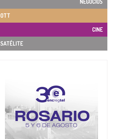
NEGOCIOS
OTT
CINE
SATÉLITE