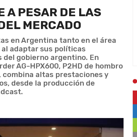
 A PESAR DE LAS
DEL MERCADO
s en Argentina tanto en el área
l adaptar sus políticas
 del gobierno argentino. En
order AG-HPX600, P2HD de hombro
, combina altas prestaciones y
os, desde la producción de
adcast.