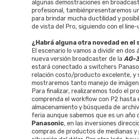
algunas demostraciones en broadcaste
profesional, tambiénpresentaremos un
para brindar mucha ductilidad y posib
de vista del Pro, siguiendo con el lin
¿Habrá alguna otra novedad en el
El escenario lo vamos a dividir en dos
nueva versión broadcaster de la
AG-
estará conectado a switchers Panas
relación costo/producto excelente, 
mostraremos tanto manejo de imágene
Para finalizar, realizaremos todo el 
comprenda el workflow con P2 hasta 
almacenamiento y búsqueda de archiv
feria aunque sabemos que es un año c
Panasonic
, en las inversiones direc
compras de productos de medianas y