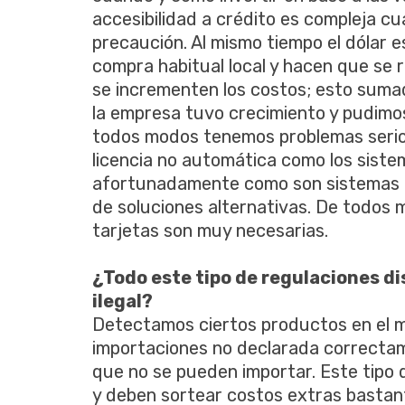
accesibilidad a crédito es compleja c
precaución. Al mismo tiempo el dólar e
compra habitual local y hacen que se 
se incrementen los costos; esto sumad
la empresa tuvo crecimiento y pudimos
todos modos tenemos problemas serio
licencia no automática como los siste
afortunadamente como son sistemas di
de soluciones alternativas. De todos 
tarjetas son muy necesarias.
¿Todo este tipo de regulaciones d
ilegal?
Detectamos ciertos productos en el me
importaciones no declarada correcta
que no se pueden importar. Este tipo d
y deben sortear costos extras bastant