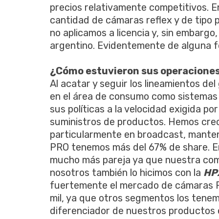
precios relativamente competitivos. 
cantidad de cámaras reflex y de tipo
no aplicamos a licencia y, sin embarg
argentino. Evidentemente de alguna fo
¿Cómo estuvieron sus operacione
Al acatar y seguir los lineamientos de
en el área de consumo como sistemas
sus políticas a la velocidad exigida po
suministros de productos. Hemos crec
particularmente en broadcast, manten
PRO tenemos más del 67% de share. En
mucho más pareja ya que nuestra com
nosotros también lo hicimos con la
HP
fuertemente el mercado de cámaras P
mil, ya que otros segmentos los tenem
diferenciador de nuestros productos 