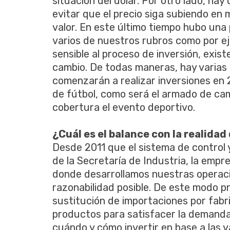
situación del dólar. Por otro lado, ha
evitar que el precio siga subiendo e
valor. En este último tiempo hubo una
varios de nuestros rubros como por ej
sensible al proceso de inversión, exist
cambio. De todas maneras, hay varias
comenzarán a realizar inversiones en 
de fútbol, como será el armado de cam
cobertura el evento deportivo.
¿Cuál es el balance con la realida
Desde 2011 que el sistema de control 
de la Secretaría de Industria, la empr
donde desarrollamos nuestras operaci
razonabilidad posible. De este modo 
sustitución de importaciones por fabr
productos para satisfacer la demanda
cuándo y cómo invertir en base a las v