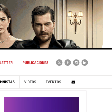
LETTER
PUBLICACIONES
MNISTAS
VIDEOS
EVENTOS