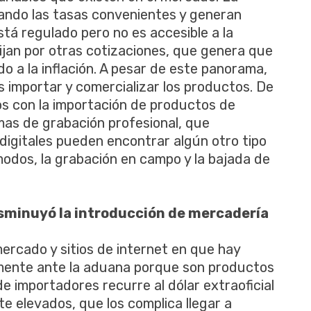
uando las tasas convenientes y generan
stá regulado pero no es accesible a la
rijan por otras cotizaciones, que genera que
o a la inflación. A pesar de este panorama,
 importar y comercializar los productos. De
s con la importación de productos de
mas de grabación profesional, que
gitales pueden encontrar algún otro tipo
modos, la grabación en campo y la bajada de
isminuyó la introducción de mercadería
rcado y sitios de internet en que hay
mente ante la aduana porque son productos
e importadores recurre al dólar extraoficial
e elevados, que los complica llegar a