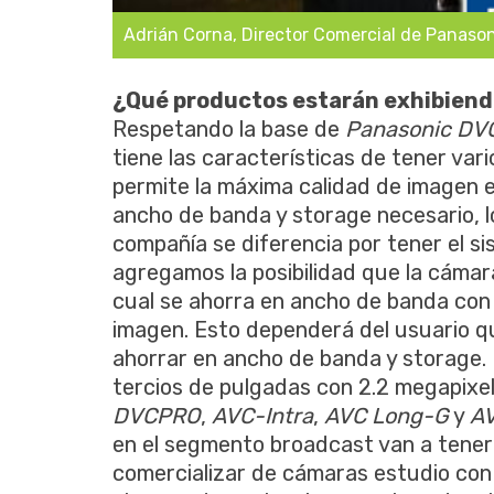
Adrián Corna, Director Comercial de Panason
¿Qué productos estarán exhibien
Respetando la base de
Panasonic D
tiene las características de tener va
permite la máxima calidad de imagen 
ancho de banda y storage necesario, 
compañía se diferencia por tener el s
agregamos la posibilidad que la cáma
cual se ahorra en ancho de banda con 
imagen. Esto dependerá del usuario qu
ahorrar en ancho de banda y storage.
tercios de pulgadas con 2.2 megapixe
DVCPRO
,
AVC-Intra
,
AVC Long-G
y
AV
en el segmento broadcast van a tener
comercializar de cámaras estudio con