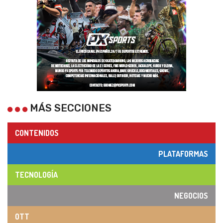
MÁS SECCIONES
CONTENIDOS
PLATAFORMAS
TECNOLOGÍA
NEGOCIOS
OTT