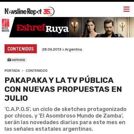
Togg
navi
CONTENIDOS
28.06.2013 > Argentina
IMPRIMIR
PORTADA
CONTENIDOS
PAKAPAKA Y LA TV PÚBLICA
CON NUEVAS PROPUESTAS EN
JULIO
'C.A.P.O.S', un ciclo de sketches protagonizado
por chicos, y 'El Asombroso Mundo de Zamba',
serán las novedades diarias para este mes en
las señales estatales argentinas.