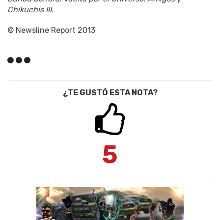
Chikuchis III
.
© Newsline Report 2013
¿TE GUSTÓ ESTA NOTA?
5