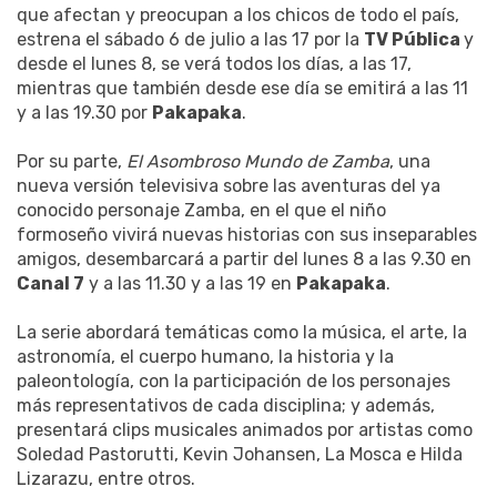
que afectan y preocupan a los chicos de todo el país,
estrena el sábado 6 de julio a las 17 por la
TV Pública
y
desde el lunes 8, se verá todos los días, a las 17,
mientras que también desde ese día se emitirá a las 11
y a las 19.30 por
Pakapaka
.
Por su parte,
El Asombroso Mundo de Zamba
, una
nueva versión televisiva sobre las aventuras del ya
conocido personaje Zamba, en el que el niño
formoseño vivirá nuevas historias con sus inseparables
amigos, desembarcará a partir del lunes 8 a las 9.30 en
Canal 7
y a las 11.30 y a las 19 en
Pakapaka
.
La serie abordará temáticas como la música, el arte, la
astronomía, el cuerpo humano, la historia y la
paleontología, con la participación de los personajes
más representativos de cada disciplina; y además,
presentará clips musicales animados por artistas como
Soledad Pastorutti, Kevin Johansen, La Mosca e Hilda
Lizarazu, entre otros.