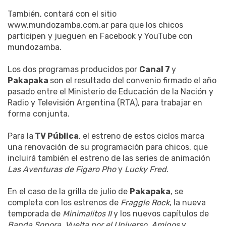
También, contará con el sitio
www.mundozamba.com.ar para que los chicos
participen y jueguen en Facebook y YouTube con
mundozamba.
Los dos programas producidos por
Canal 7
y
Pakapaka
son el resultado del convenio firmado el año
pasado entre el Ministerio de Educación de la Nación y
Radio y Televisión Argentina (RTA), para trabajar en
forma conjunta.
Para la
TV Pública
, el estreno de estos ciclos marca
una renovación de su programación para chicos, que
incluirá también el estreno de las series de animación
Las Aventuras de Figaro Pho
y
Lucky Fred
.
En el caso de la grilla de julio de
Pakapaka
, se
completa con los estrenos de
Fraggle Rock
, la nueva
temporada de
Minimalitos II
y los nuevos capítulos de
Banda Sonora
,
Vuelta por el Universo
,
Amigos
y